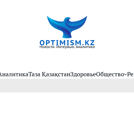
Аналитика
Таза Қазақстан
Здоровье
Общество
Ре