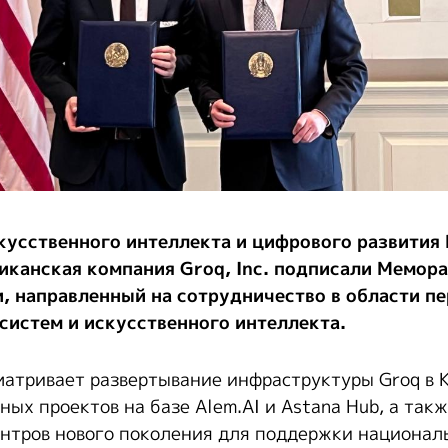
кусственного интеллекта и цифрового развития
иканская компания Groq, Inc. подписали Мемор
, направленный на сотрудничество в области п
систем и искусственного интеллекта.
атривает развертывание инфраструктуры Groq в К
ых проектов на базе Alem.AI и Astana Hub, а так
нтров нового поколения для поддержки национал