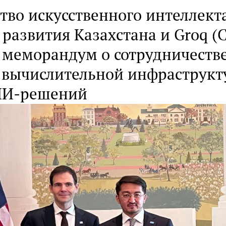
во искусственного интеллект
развития Казахстана и Groq (
 меморандум о сотрудничестве
 вычислительной инфраструкт
ИИ-решений