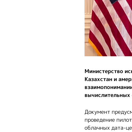
Министерство ис
Казахстан и амер
взаимопонимании
вычислительных 
Документ предусм
проведение пилотн
облачных дата-це