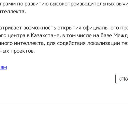
грамм по развитию высокопроизводительных вычи
нтеллекта.
атривает возможность открытия официального пр
го центра в Казахстане, в том числе на базе Меж
нного интеллекта, для содействия локализации те
ных проектов.
изм
К