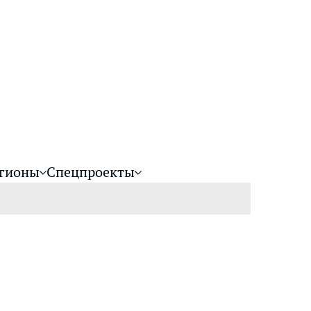
гионы
Спецпроекты