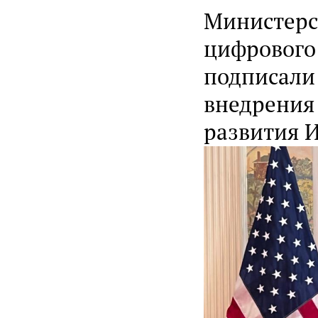
Министерст
цифрового 
подписали
внедрения
развития 