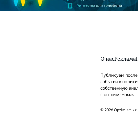
О нас
Реклама
Публикуем послед
события в полити
собственную анал
с оптимизмом».
© 2026 Optimism.kz 