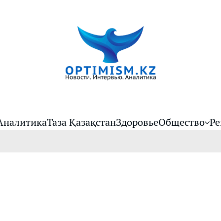
Аналитика
Таза Қазақстан
Здоровье
Общество
Ре