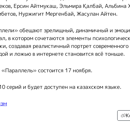
ков, Ерсин Айтмукаш, Эльмира Қалбай, Альбина 
бетов, Нуржигит Мергенбай, Жасулан Айтен.
ллели» обещают зрелищный, динамичный и эмоци
л, в котором сочетаются элементы психологичес
ки, создавая реалистичный портрет современного 
дой и ложью в интернете становится всё тоньше.
 «Параллель» состоится 17 ноября.
10 серий и будет доступен на казахском языке.
изм
К