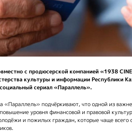
овместно с продюсерской компанией «1938 CIN
терства культуры и информации Республики Ка
 социальный сериал «Параллель».
а «Параллель» подчёркивают, что одной из важн
 повышение уровня финансовой и правовой культу
олодёжи и пожилых граждан, которые чаще всего 
иков.