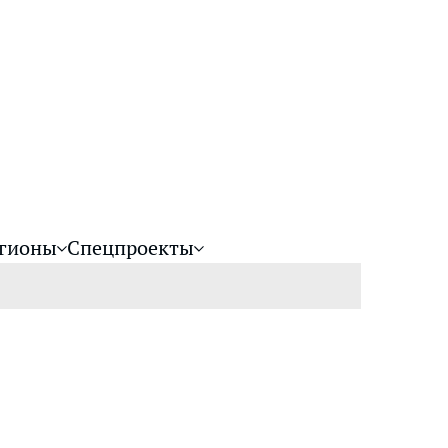
гионы
Спецпроекты