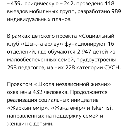
– 439, юридическую – 242, проведено 118
выездов мобильных групп, разработано 989
индивидуальных планов.
В рамках детского проекта «Социальный
клуб «Шыңға өрлеу» функционируют 16
отделений, где обучаются 2 947 детей из
малообеспеченных семей, трудоустроены
298 педагогов, из них 228 категории СУСН.
Проектом «Школа независимой жизни»
охвачены 432 человека. Продолжается
реализация социальных инициатив
«Жарқын өмір», «Жаңа өмір» и Isker isi,
направленных на поддержку семей и
женщин с детьми.