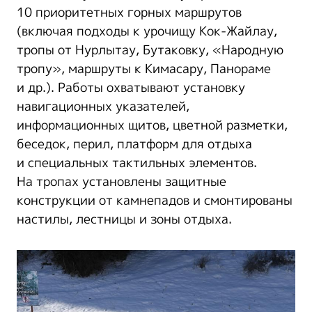
10 приоритетных горных маршрутов
(включая подходы к урочищу Кок-Жайлау,
тропы от Нурлытау, Бутаковку, «Народную
тропу», маршруты к Кимасару, Панораме
и др.). Работы охватывают установку
навигационных указателей,
информационных щитов, цветной разметки,
беседок, перил, платформ для отдыха
и специальных тактильных элементов.
На тропах установлены защитные
конструкции от камнепадов и смонтированы
настилы, лестницы и зоны отдыха.