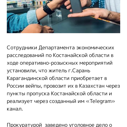
Сотрудники Департамента экономических
расследований по Костанайской области в
ходе оперативно-розыскных мероприятий
установили, что житель г.Сарань
Карагандинской области приобретает в
России вейпы, провозит их в Казахстан через
пункты пропуска Костанайской области и
реализует через созданный им «Telegram»
канал.
Прокуратурой заведено уголовное дело о