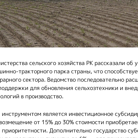
истерства сельского хозяйства РК рассказали об 
инно-тракторного парка страны, что способств
рарного сектора. Ведомство последовательно рас
поддержки для обновления сельхозтехники и вне
ологий в производство.
 инструментом является инвестиционное субсиди
возмещение от 15% до 30% стоимости приобретае
е приоритетности. Дополнительно государство су