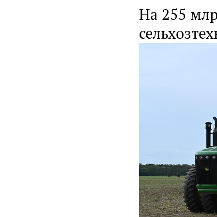
На 255 млр
сельхозтех