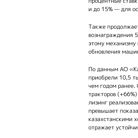
процентные ставк
и до 15% — для о
Также продолжает
вознаграждения 5
этому механизму 
обновления машин
По данным АО «Ка
приобрели 10,5 ты
чем годом ранее.
тракторов (+66%) 
лизинг реализова
превышает показа
казахстанскими х
отражает устойчи