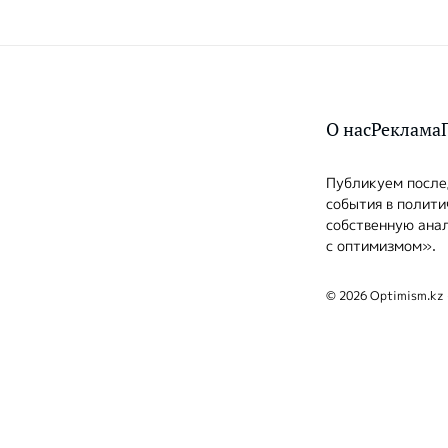
О нас
Реклама
Публикуем послед
события в полити
собственную анал
с оптимизмом».
© 2026 Optimism.kz 