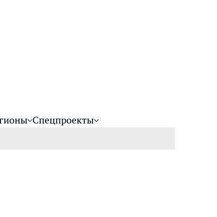
гионы
Спецпроекты