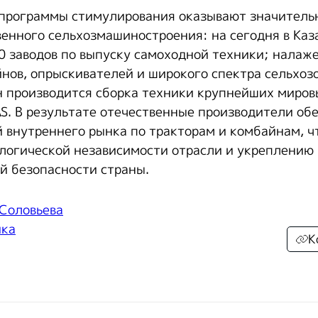
 программы стимулирования оказывают значитель
венного сельхозмашиностроения: на сегодня в Каз
 заводов по выпуску самоходной техники; налаже
йнов, опрыскивателей и широкого спектра сельхоз
н производится сборка техники крупнейших миро
AS. В результате отечественные производители об
 внутреннего рынка по тракторам и комбайнам, ч
огической независимости отрасли и укреплению
й безопасности страны.
 Соловьева
ика
К