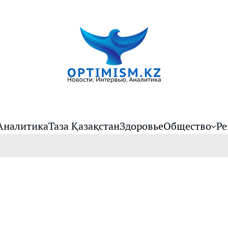
Аналитика
Таза Қазақстан
Здоровье
Общество
Ре