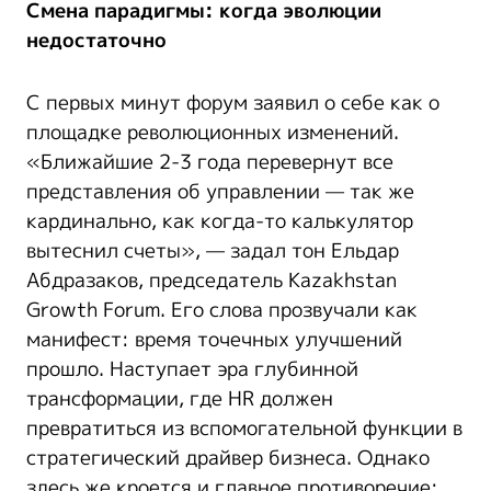
Смена парадигмы: когда эволюции
недостаточно
С первых минут форум заявил о себе как о
площадке революционных изменений.
«Ближайшие 2-3 года перевернут все
представления об управлении — так же
кардинально, как когда-то калькулятор
вытеснил счеты», — задал тон Ельдар
Абдразаков, председатель Kazakhstan
Growth Forum. Его слова прозвучали как
манифест: время точечных улучшений
прошло. Наступает эра глубинной
трансформации, где HR должен
превратиться из вспомогательной функции в
стратегический драйвер бизнеса. Однако
здесь же кроется и главное противоречие: