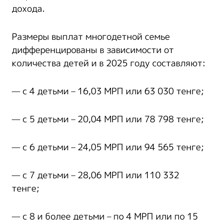
дохода.
Размеры выплат многодетной семье
дифференцированы в зависимости от
количества детей и в 2025 году составляют:
— с 4 детьми – 16,03 МРП или 63 030 тенге;
— с 5 детьми – 20,04 МРП или 78 798 тенге;
— с 6 детьми – 24,05 МРП или 94 565 тенге;
— с 7 детьми – 28,06 МРП или 110 332
тенге;
— с 8 и более детьми – по 4 МРП или по 15