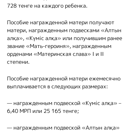
728 тенге на каждого ребенка.
Пособие награжденной матери получают
матери, награжденным подвесками «Алтын
алқа», «Күміс алқа» или получившим ранее
звание «Мать-героиня», награжденным
орденами «Материнская слава» I и II
степени.
Пособие награжденной матери ежемесячно
выплачивается в следующих размерах:
— награжденным подвеской «Күміс алқа» –
6,40 МРП или 25 165 тенге;
— награжденным подвеской «Алтын алқа»