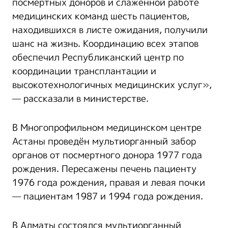
посмертных доноров и слаженной работе
медицинских команд шесть пациентов,
находившихся в листе ожидания, получили
шанс на жизнь. Координацию всех этапов
обеспечил Республиканский центр по
координации трансплантации и
высокотехнологичных медицинских услуг»,
— рассказали в министерстве.
В Многопрофильном медицинском центре
Астаны проведён мультиорганный забор
органов от посмертного донора 1977 года
рождения. Пересажены печень пациенту
1976 года рождения, правая и левая почки
— пациентам 1987 и 1994 года рождения.
В Алматы состоялся мультиорганный