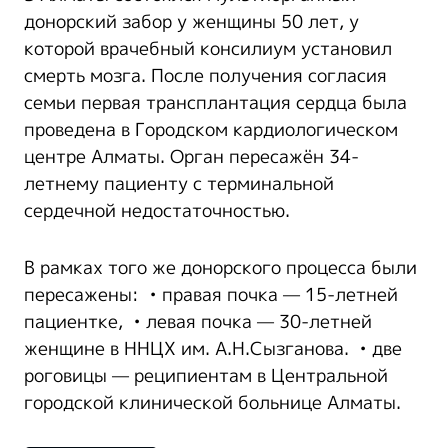
донорский забор у женщины 50 лет, у
которой врачебный консилиум установил
смерть мозга. После получения согласия
семьи первая трансплантация сердца была
проведена в Городском кардиологическом
центре Алматы. Орган пересажён 34-
летнему пациенту с терминальной
сердечной недостаточностью.
В рамках того же донорского процесса были
пересажены: • правая почка — 15-летней
пациентке, • левая почка — 30-летней
женщине в ННЦХ им. А.Н.Сызганова. • две
роговицы — реципиентам в Центральной
городской клинической больнице Алматы.