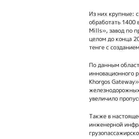
Из них крупные: 
обработать 1400 
Mills», завод по
целом до конца 20
тенге с создание
По данным област
инновационного р
Khorgos Gateway»
железнодорожных 
увеличило пропус
Также в настояще
инженерной инфр
грузопассажирско