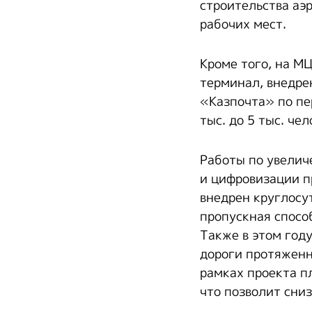
строительства аэр
рабочих мест.
Кроме того, на М
терминал, внедрен
«Казпочта» по пе
тыс. до 5 тыс. чел
Работы по увелич
и цифровизации п
внедрен круглосу
пропускная способ
Также в этом год
дороги протяженн
рамках проекта п
что позволит сни