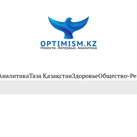
Аналитика
Таза Қазақстан
Здоровье
Общество
Ре