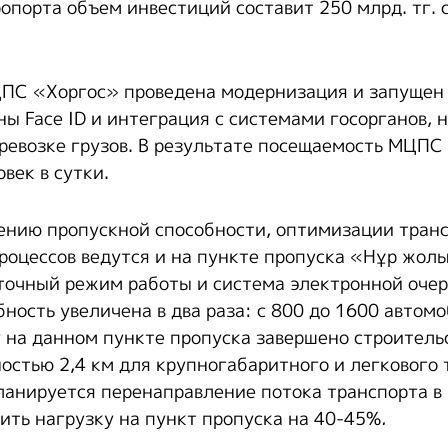
опорта объем инвестиций составит 250 млрд. тг. 
ЦПС «Хоргос» проведена модернизация и запущен
ы Face ID и интеграция с системами госорганов, 
ревозке грузов. В результате посещаемость МЦПС 
овек в сутки.
ению пропускной способности, оптимизации тран
роцессов ведутся и на пункте пропуска «Нұр жолы
точный режим работы и система электронной очер
ность увеличена в два раза: с 800 до 1600 автомо
у на данном пункте пропуска завершено строитель
остью 2,4 км для крупногабаритного и легкового 
ланируется перенаправление потока транспорта 
зить нагрузку на пункт пропуска на 40-45%
.