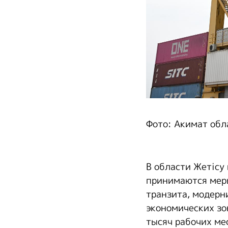
Фото: Акимат обл
В области Жетісу
принимаются меры
транзита, модерн
экономических зон
тысяч рабочих ме