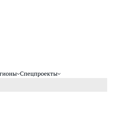
гионы
Спецпроекты