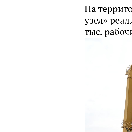
На террито
узел» реал
тыс. рабоч