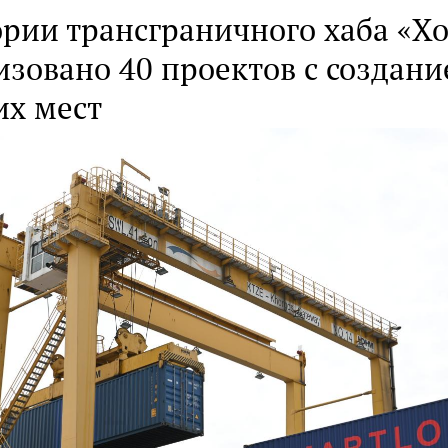
рии трансграничного хаба «Х
изовано 40 проектов с создани
их мест