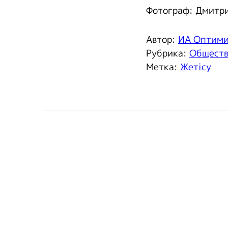
Фотограф: Дмитр
Автор:
ИА Оптим
Рубрика:
Общест
Метка:
Жетісу