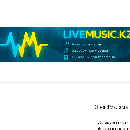
О нас
Реклама
Публикуем послед
события в полити