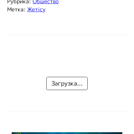
Рубрика:
Общество
Метка:
Жетісу
Загрузка...