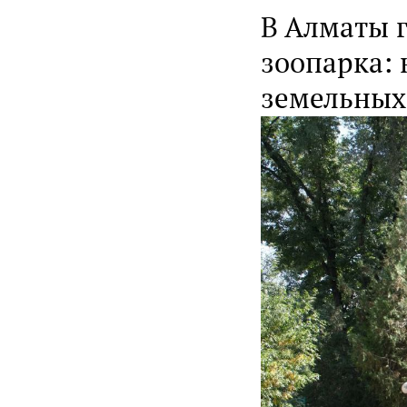
В Алматы 
зоопарка:
земельных