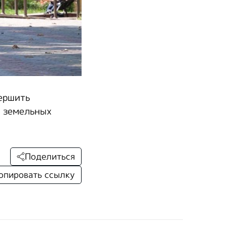
вершить
а земельных
Поделиться
опировать ссылку