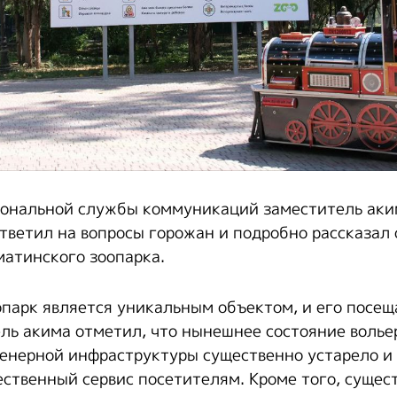
иональной службы коммуникаций заместитель аки
тветил на вопросы горожан и подробно рассказал 
атинского зоопарка.
оопарк является уникальным объектом, и его посе
ель акима отметил, что нынешнее состояние воль
енерной инфраструктуры существенно устарело и 
ественный сервис посетителям. Кроме того, суще