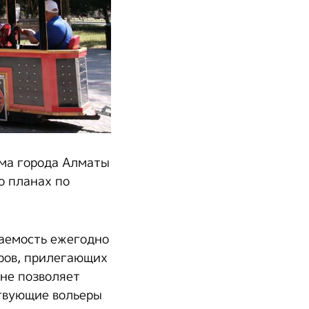
ма города Алматы
о планах по
щаемость ежегодно
еров, прилегающих
не позволяет
ствующие вольеры