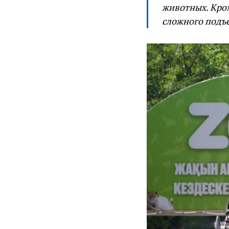
животных. Кро
сложного подъе