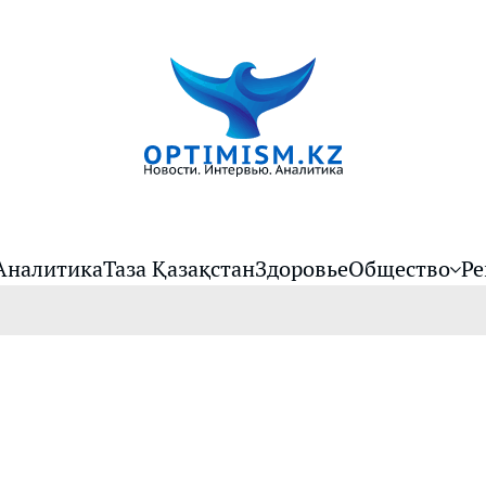
Аналитика
Таза Қазақстан
Здоровье
Общество
Ре