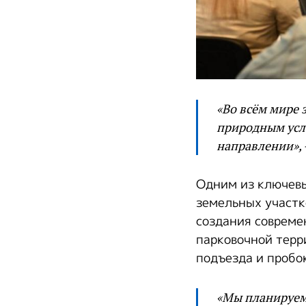
«Во всём мире
природным усл
направлении», 
Одним из ключевы
земельных участк
создания совреме
парковочной терр
подъезда и пробок
«Мы планируем