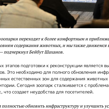
 зоопарки переходят к более комфортным и приближ
овиям содержания животных, и мы также движемся 
— подчеркнул Бейбут Шаханов.
х этапов подготовки к реконструкции является 
ов. Это необходимо для полного обновления инфр
нных естественных зон для содержания животных
итории. Сегодня зоопарк сталкивается с проблем
, что создает неудобства для посетителей.
 полностью обновить инфраструктуру и улучшить у