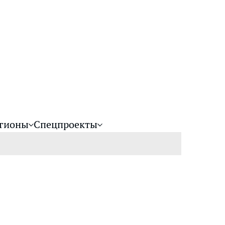
гионы
Спецпроекты