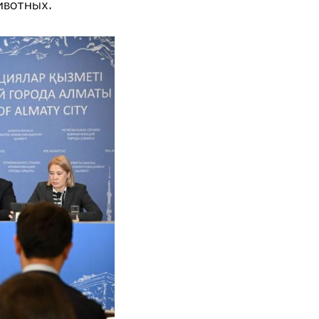
ивотных.