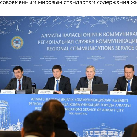
 современным мировым стандартам содержания ж