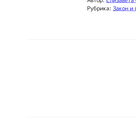
Автор:
Елизавета
Рубрика:
Закон и