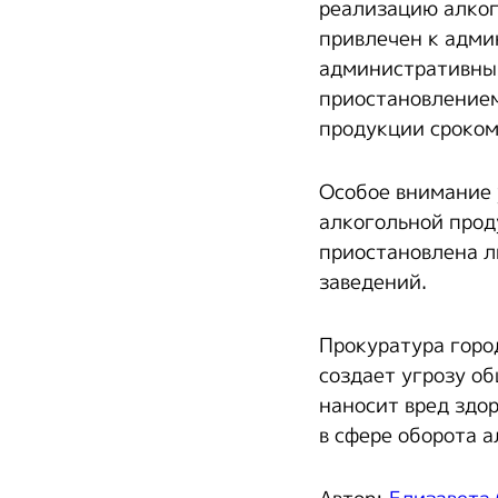
реализацию алког
привлечен к адми
административны
приостановлением
продукции сроком
Особое внимание 
алкогольной прод
приостановлена л
заведений.
Прокуратура горо
создает угрозу о
наносит вред здо
в сфере оборота 