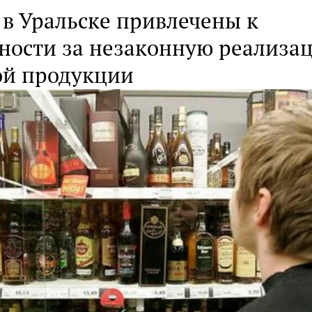
 в Уральске привлечены к
нности за незаконную реализа
ой продукции