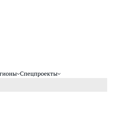
гионы
Спецпроекты