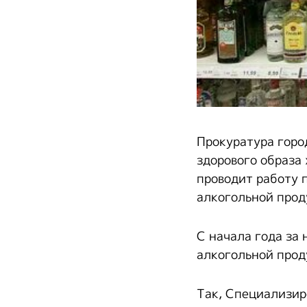
Прокуратура горо
здорового образа
проводит работу 
алкогольной прод
С начала года за
алкогольной прод
Так, Специализи