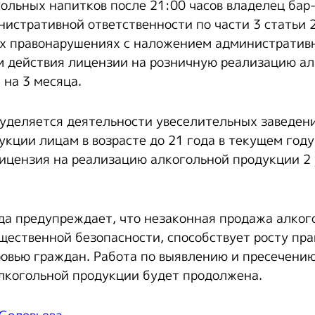
ольных напитков после 21:00 часов владелец ба
нистративной ответственности по части 3 статьи 
х правонарушениях с наложением административ
 действия лицензии на розничную реализацию а
 на 3 месяца.
уделяется деятельности увеселительных заведен
укции лицам в возрасте до 21 года в текущем году
ицензия на реализацию алкогольной продукции 2
да предупреждает, что незаконная продажа алког
бщественной безопасности, способствует росту пр
ровью граждан. Работа по выявлению и пресечени
алкогольной продукции будет продолжена.