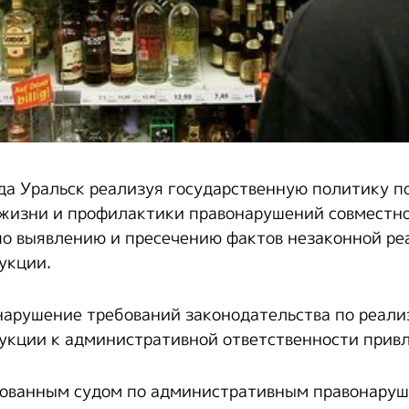
да Уральск реализуя государственную политику 
 жизни и профилактики правонарушений совместно
по выявлению и пресечению фактов незаконной р
укции.
 нарушение требований законодательства по реал
укции к административной ответственности привл
рованным судом по административным правонаруш