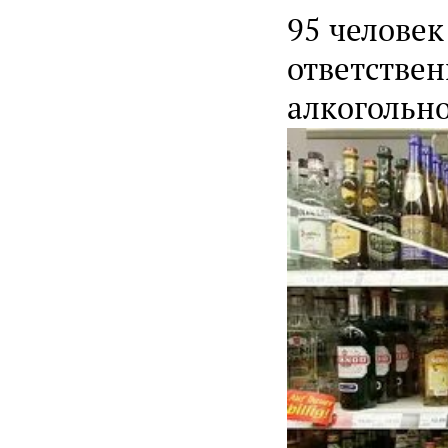
95 человек
ответстве
алкогольн