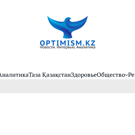
Аналитика
Таза Қазақстан
Здоровье
Общество
Ре