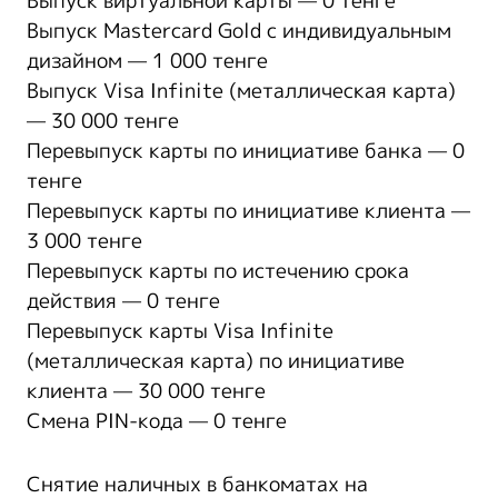
Выпуск виртуальной карты — 0 тенге
Выпуск Mastercard Gold с индивидуальным
дизайном — 1 000 тенге
Выпуск Visa Infinite (металлическая карта)
— 30 000 тенге
Перевыпуск карты по инициативе банка — 0
тенге
Перевыпуск карты по инициативе клиента —
3 000 тенге
Перевыпуск карты по истечению срока
действия — 0 тенге
Перевыпуск карты Visa Infinite
(металлическая карта) по инициативе
клиента — 30 000 тенге
Смена PIN-кода — 0 тенге
Снятие наличных в банкоматах на