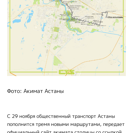
Фото: Акимат Астаны
С 29 ноября общественный транспорт Астаны
пополнится тремя новыми маршрутами, передает
официальный сайт акимата столицы со ссылкой