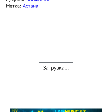
Метка:
Астана
Загрузка...