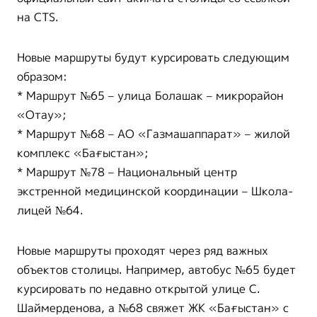
на CTS.
Новые маршруты будут курсировать следующим
образом:
* Маршрут №65 – улица Болашак – микрорайон
«Отау»;
* Маршрут №68 – АО «Газмашаппарат» – жилой
комплекс «Бағыстан»;
* Маршрут №78 – Национальный центр
экстренной медицинской координации – Школа-
лицей №64.
Новые маршруты проходят через ряд важных
объектов столицы. Например, автобус №65 будет
курсировать по недавно открытой улице С.
Шаймерденова, а №68 свяжет ЖК «Бағыстан» с