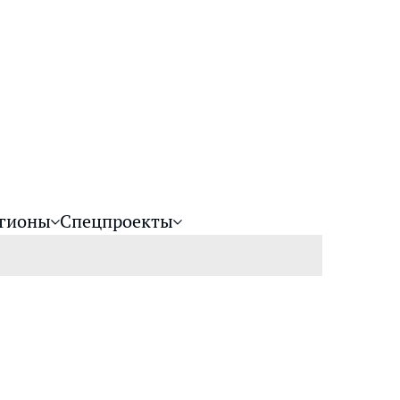
гионы
Спецпроекты