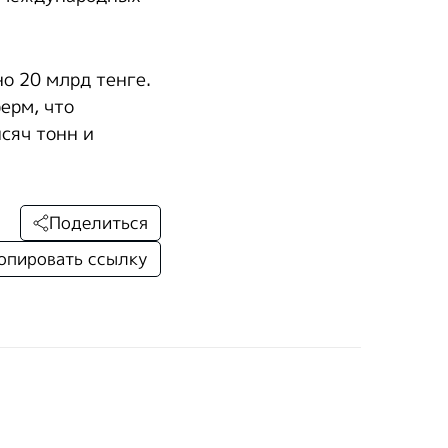
о 20 млрд тенге.
ерм, что
сяч тонн и
Поделиться
опировать ссылку