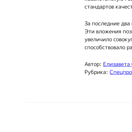
стандартов качес
За последние два
Эти вложения поз
увеличило совоку
способствовало р
Автор:
Елизавета
Рубрика:
Спецпро