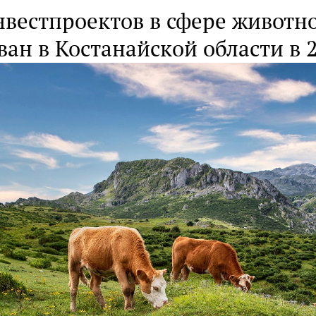
нвестпроектов в сфере животн
ан в Костанайской области в 