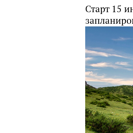
Старт 15 и
запланиров