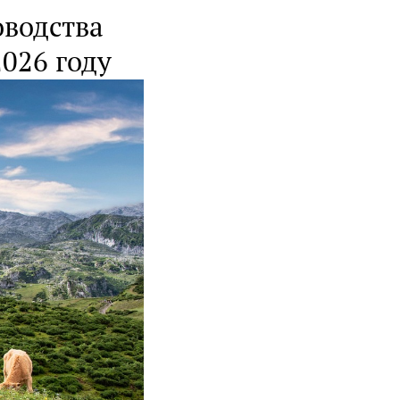
оводства
2026 году