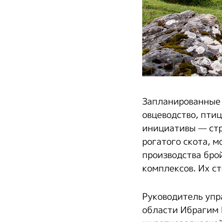
Запланированные 
овцеводство, пти
инициативы — стр
рогатого скота, 
производства бро
комплексов. Их ст
Руководитель упр
области Ибрагим 