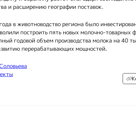
тва и расширению географии поставок.
 года в животноводство региона было инвестирован
волили построить пять новых молочно-товарных ф
пный годовой объем производства молока на 40 ты
азвитию перерабатывающих мощностей.
 Соловьева
екты
К