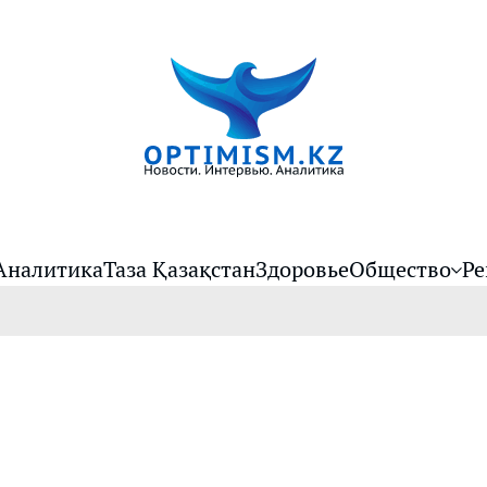
Аналитика
Таза Қазақстан
Здоровье
Общество
Ре