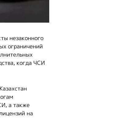
кты незаконного
ых ограничений
олнительных
ства, когда ЧСИ
Казахстан
тогам
И, а также
 лицензий на