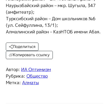
Наурызбайский район – мкр. Шугыла, 347
(амфитеатр);
Турксибский район – Дом школьников №6
(ул. Сейфуллина, 13/1);
Алмалинский район – КазНТОБ имени Абая.
Поделиться
Копировать ссылку
Автор:
ИА Оптимизм
Рубрика:
Общество
Метка:
Алматы