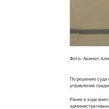
Фото: Акимат Ал
По решению суда 
управление градо
Ранее в ходе вне
административные