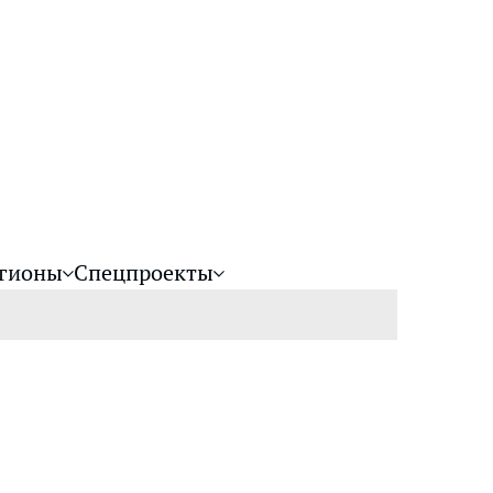
гионы
Спецпроекты