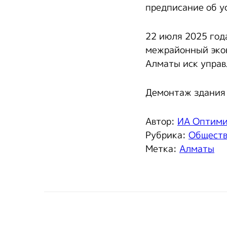
предписание об у
22 июля 2025 год
межрайонный экон
Алматы иск управ
Демонтаж здания 
Автор:
ИА Оптим
Рубрика:
Общест
Метка:
Алматы