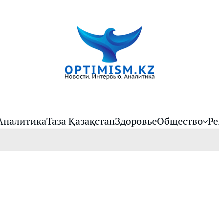
Аналитика
Таза Қазақстан
Здоровье
Общество
Ре