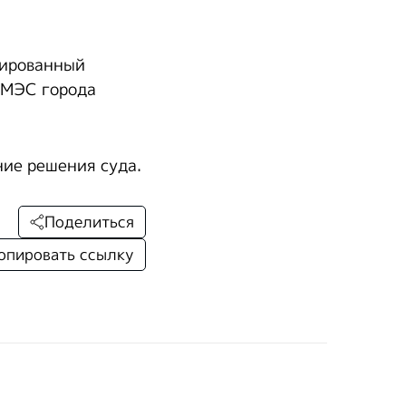
зированный
СМЭС города
ие решения суда.
Поделиться
опировать ссылку