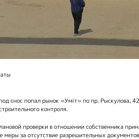
маты
под снос попал рынок «Уміт» по пр. Рыскулова, 4
строительного контроля.
плановой проверки в отношении собственника при
 меры за отсутствие разрешительных документов