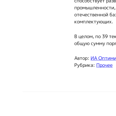
способствует раз
промышленности, 
отечественной ба
комплектующих.
В целом, по 39 т
общую сумму поряд
Автор:
ИА Оптим
Рубрика:
Прочее