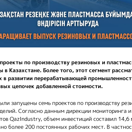
проекты по производству резиновых и пластма
 в Казахстане. Более того, этот сегмент рассма
х в развитии перерабатывающей промышленност
вых цепочек добавленной стоимости.
 были запущены семь проектов по производству рез
делий. Согласно данным дирекции мониторинга и
тов QazIndustry, объем инвестиций составил 14,6
ано более 200 постоянных рабочих мест. В частно