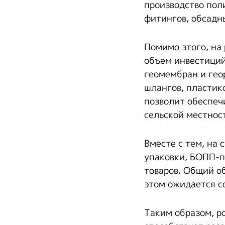
производство пол
фитингов, обсадн
Помимо этого, на
объем инвестиций
геомембран и гео
шлангов, пластик
позволит обеспеч
сельской местнос
Вместе с тем, на
упаковки, БОПП-п
товаров. Общий о
этом ожидается со
Таким образом, р