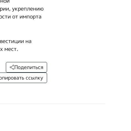
рной
рии, укреплению
ости от импорта
вестиции на
х мест.
Поделиться
опировать ссылку