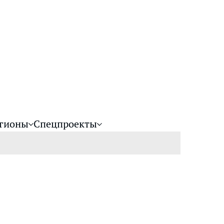
гионы
Спецпроекты