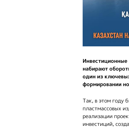
Инвестиционные 
набирают обороты
один из ключевы
формировании но
Так, в этом году
пластмассовых из
реализации проек
инвестиций, созд