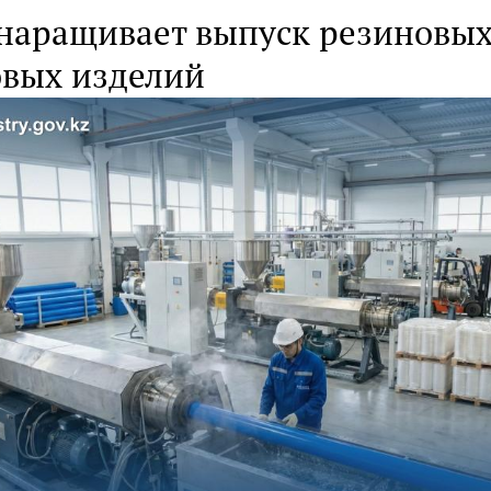
 наращивает выпуск резиновых
овых изделий