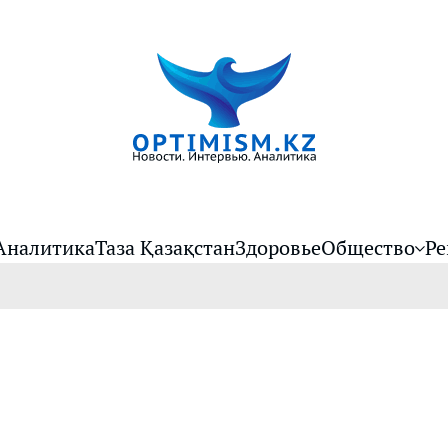
Аналитика
Таза Қазақстан
Здоровье
Общество
Ре