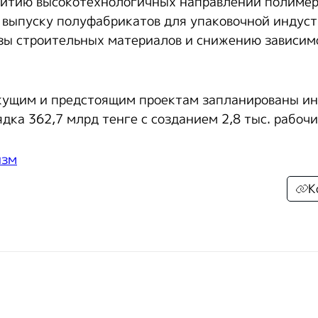
витию высокотехнологичных направлений полиме
выпуску полуфабрикатов для упаковочной индуст
зы строительных материалов и снижению зависим
екущим и предстоящим проектам запланированы ин
ка 362,7 млрд тенге с созданием 2,8 тыс. рабочи
изм
К