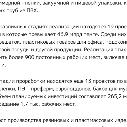
имерной пленки, вакуумной и пищевой упаковки, 
ых труб из ПВХ.
 различных стадиях реализации находятся 19 про
 в которые превышает 46,9 млрд тенге. Среди них
решеток, пластиковых товаров для офиса, подокон
овой посуды и другой продукции. Реализация этих
ить более 900 постоянных рабочих мест, включая п
ти.
 стадии проработки находятся еще 13 проектов по 
ленки, ПЭТ-преформ, европоддонов, баков для мус
бъем планируемых инвестиций составляет 265,2 м
здание 1,7 тыс. рабочих мест.
ост производства резиновых и пластмассовых изде