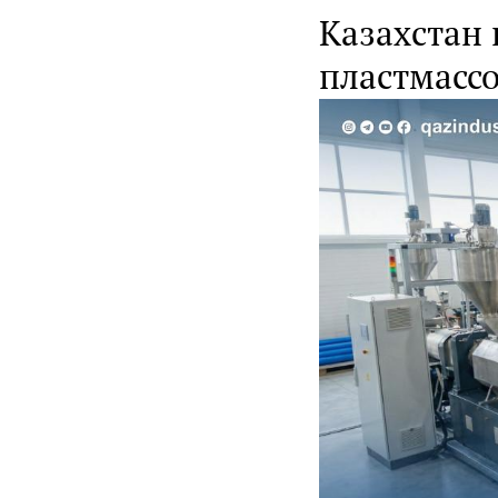
Казахстан
пластмасс