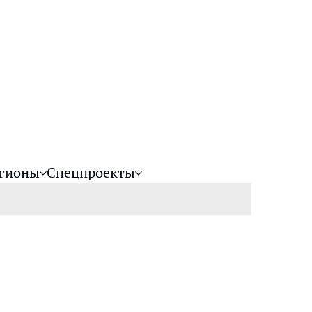
гионы
Спецпроекты