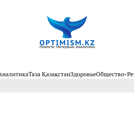
Аналитика
Таза Қазақстан
Здоровье
Общество
Ре