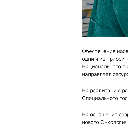
Обеспечение насе
одним из приорит
Национального пр
направляет ресур
На реализацию ря
Специального гос
На оснащение со
нового Онкологич