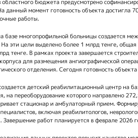
 областного бюджета предусмотрено софинансиро
 На данный момент готовность объекта достигла 7
очные работы.
на базе многопрофильной больницы создается ме
 На эти цели выделено более 1 млрд тенге, общая
лрд тенге. В рамках проекта завершается строите
корпуса для размещения ангиографической опера
ического отделения. Сегодня готовность объекта
создается детский реабилитационный центр на ба
я, на переоборудование которого направлено 272,
ривает стационар и амбулаторный прием. Формир
пециалистов, включая реабилитологов, неврологов
. Завершение работ планируется в феврале 2026 г