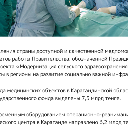
ления страны доступной и качественной медпомо
етов работы Правительства, обозначенной Презид
оекта «Модернизация сельского здравоохранения
сы в регионы на развитие социально важной инфр
да медицинских объектов в Карагандинской облас
ударственного фонда выделены 7,5 млрд тенге.
временным оборудованием операционно-реанимац
еского центра в Караганде направлено 6,2 млрд те