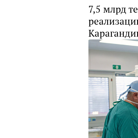
7,5 млрд т
реализаци
Караганди