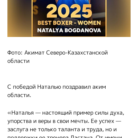
Фото: Акимат Северо-Казахстанской
области
С победой Наталью поздравил аким
области.
«Наталья — настоящий пример силы духа,
упорства и веры в свои мечты. Ее успех —
заслуга не только таланта и труда, но и
поддержки ее тренера Дастана. От имени