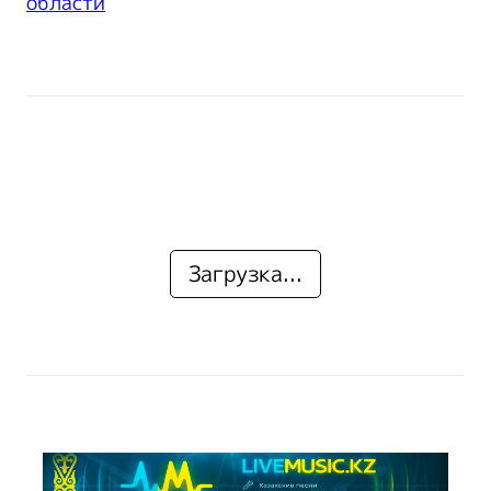
области
Загрузка...