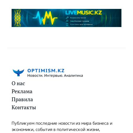
О нас
Реклама
Правила
Контакты
Публикуем последние новости из мира бизнеса и
экономики, события в политической жизни,