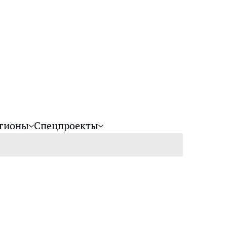
гионы
Спецпроекты