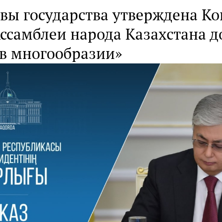
авы государства утверждена К
ссамблеи народа Казахстана д
 в многообразии»