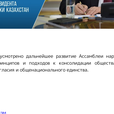
усмотрено дальнейшее развитие Ассамблеи нар
ринципов и подходов к консолидации обществ
гласия и общенационального единства.
изм