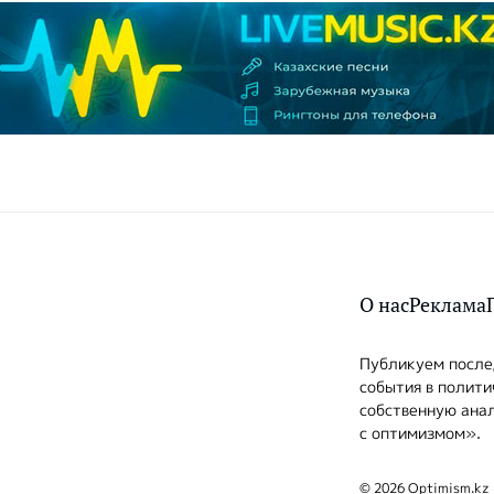
О нас
Реклама
Публикуем послед
события в полити
собственную анал
с оптимизмом».
© 2026 Optimism.kz 