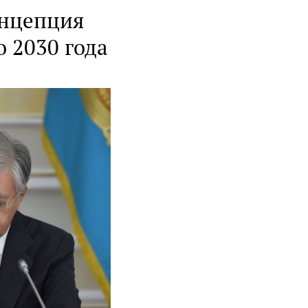
онцепция
о 2030 года