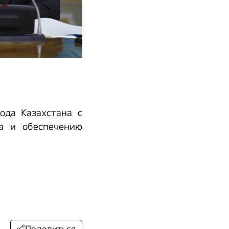
ода Казахстана с
а и обеспечению
Поделиться