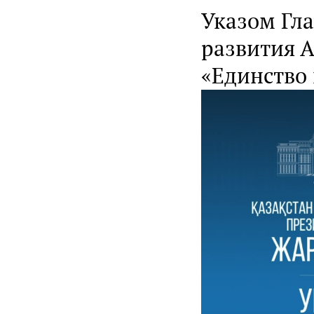
Указом Гл
развития А
«Единство