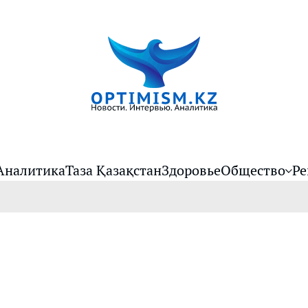
Аналитика
Таза Қазақстан
Здоровье
Общество
Ре