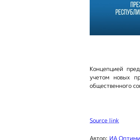
Концепцией пред
учетом новых п
общественного со
Source link
Автор:
ИА Оптим