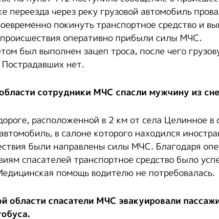
ке переезда через реку грузовой автомобиль прова
воевременно покинуть транспортное средство и вы
 происшествия оперативно прибыли силы МЧС.
том был выполнен зацеп троса, после чего грузо
. Пострадавших нет.
области сотрудники МЧС спасли мужчину из сне
ороге, расположенной в 2 км от села Целинное в
 автомобиль, в салоне которого находился иностр
ствия были направлены силы МЧС. Благодаря оп
иям спасателей транспортное средство было усп
Медицинская помощь водителю не потребовалась.
й области спасатели МЧС эвакуировали пассаж
тобуса.