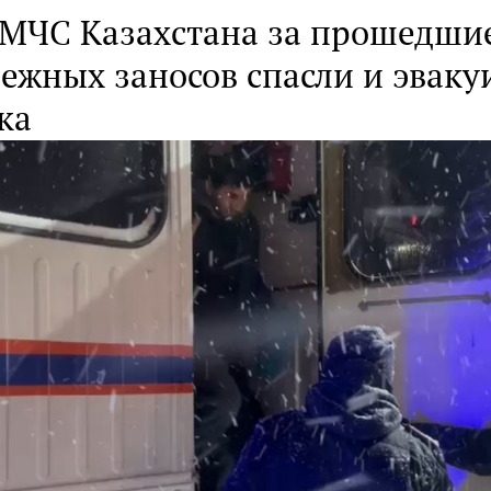
 МЧС Казахстана за прошедшие
нежных заносов спасли и эвак
ка