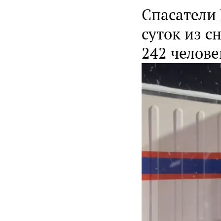
Спасатели
суток из с
242 челове