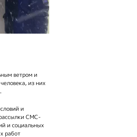
ьным ветром и
человека, из них
.
словий и
 рассылки СМС-
ий и социальных
х работ