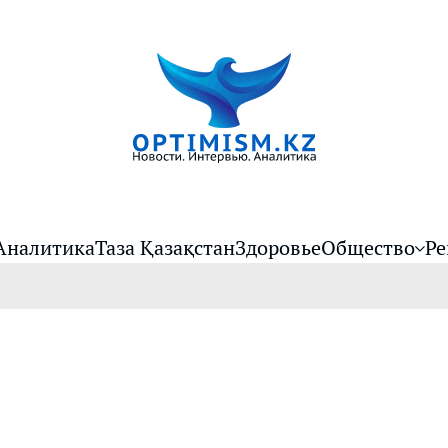
Аналитика
Таза Қазақстан
Здоровье
Общество
Ре