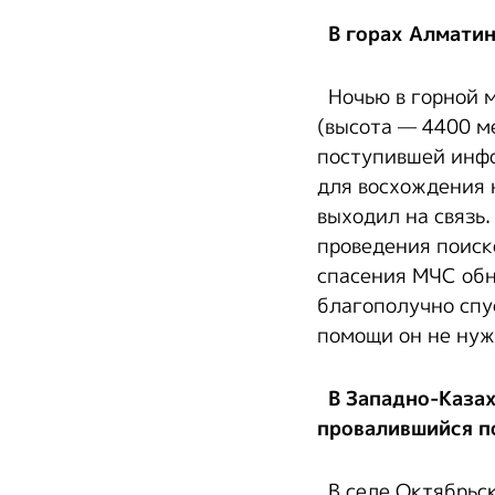
В
горах Алматин
Ночью в горной м
(высота — 4400 м
поступившей инфо
для восхождения 
выходил на связь
проведения поиск
спасения МЧС обн
благополучно спу
помощи он не нуж
В Западно-Казах
провалившийся по
В селе Октябрьск