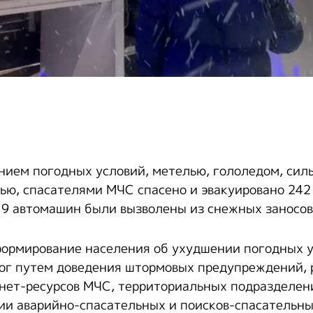
нием погодных условий, метелью, гололедом, сил
ью, спасателями МЧС спасено и эвакуировано 242 
 19 автомашин были вызволены из снежных заносов
ормирование населения об ухудшении погодных у
ог путем доведения штормовых предупреждений,
нет-ресурсов МЧС, территориальных подразделен
нии аварийно-спасательных и поисков-спасательны