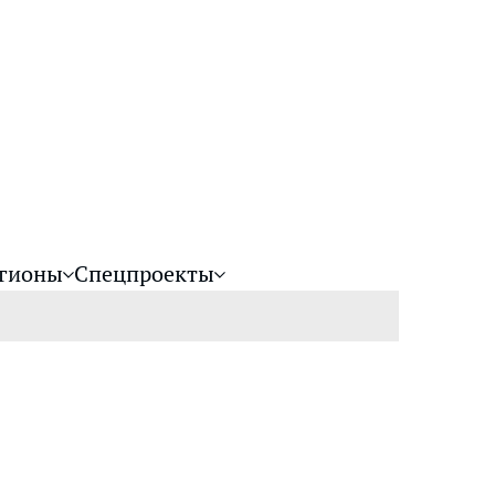
гионы
Спецпроекты