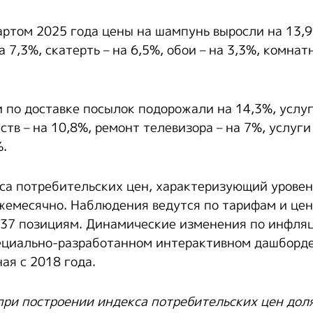
артом 2025 года цены на шампунь выросли на 13,
а 7,3%, скатерть – на 6,5%, обои – на 3,3%, комнат
и по доставке посылок подорожали на 14,3%, услу
тв – на 10,8%, ремонт телевизора – на 7%, услуги
%.
са потребительских цен, характеризующий урове
жемесячно. Наблюдения ведутся по тарифам и цен
 537 позициям. Динамические изменения по инфля
ециально-разработанном интерактивном дашборде
ая с 2018 года.
 при построении индекса потребительских цен дол