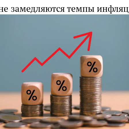
ане замедляются темпы инфля