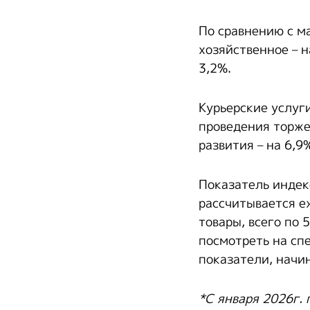
По сравнению с м
хозяйственное – н
3,2%.
Курьерские услуг
проведения торжес
развития – на 6,9
Показатель индек
рассчитывается е
товары, всего по
посмотреть на сп
показатели, начин
*С января 2026г.