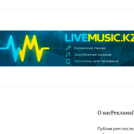
О нас
Реклама
Публикуем послед