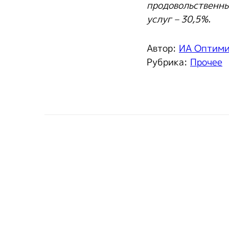
продовольственны
услуг – 30,5%.
Автор:
ИА Оптим
Рубрика:
Прочее