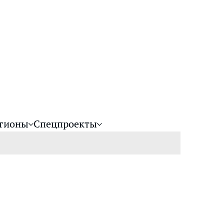
гионы
Спецпроекты