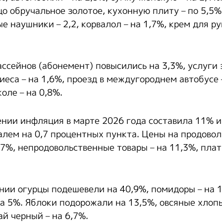
о обручальное золотое, кухонную плиту – по 5,5%,
е наушники – 2,2, корвалол – на 1,7%, крем для рук
ссейнов (абонемент) повысились на 3,3%, услуги 
иеса – на 1,6%, проезд в междугороднем автобусе 
оле – на 0,8%.
ении инфляция в марте 2026 года составила 11% и
алем на 0,7 процентных пункта. Цены на продово
7%, непродовольственные товары – на 11,3%, плат
нии огурцы подешевели на 40,9%, помидоры – на 
 на 5%. Яблоки подорожали на 13,5%, овсяные хлопь
ай черный – на 6,7%.