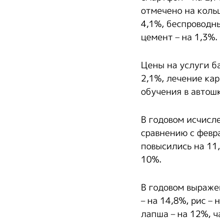
отмечено на кольц
4,1%, беспроводны
цемент – на 1,3%.
Цены на услуги ба
2,1%, лечение кар
обучения в автошк
В годовом исчисл
сравнению с февр
повысились на 11,
10%.
В годовом выраже
– на 14,8%, рис –
лапша – на 12%, ч