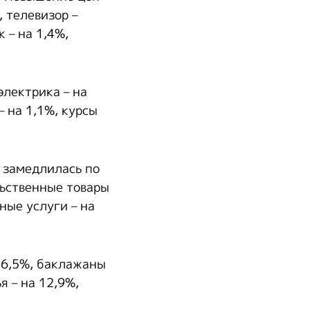
 телевизор –
 – на 1,4%,
электрика – на
– на 1,1%, курсы
 замедлилась по
льственные товары
ные услуги – на
16,5%, баклажаны
я – на 12,9%,