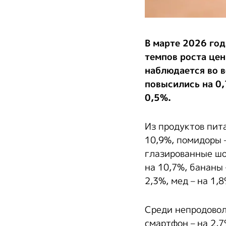
В марте 2026 год
темпов роста цен
наблюдается во 
повысились на 0,
0,5%.
Из продуктов пит
10,9%, помидоры –
глазированные шо
на 10,7%, бананы 
2,3%, мед – на 1,
Среди непродовол
смартфон – на 2,7