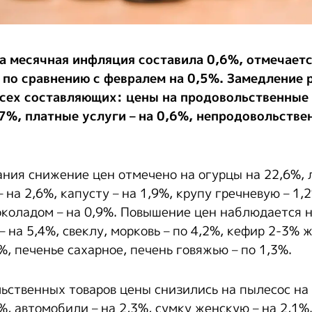
а месячная инфляция составила 0,6%, отмечает
 по сравнению с февралем на 0,5%. Замедление 
всех составляющих: цены на продовольственные
7%, платные услуги – на 0,6%, непродовольстве
ания снижение цен отмечено на огурцы на 22,6%, 
 на 2,6%, капусту – на 1,9%, крупу гречневую – 1,
коладом – на 0,9%. Повышение цен наблюдается н
– на 5,4%, свеклу, морковь – по 4,2%, кефир 2-3% 
8%, печенье сахарное, печень говяжью – по 1,3%.
ьственных товаров цены снизились на пылесос на 8
%, автомобили – на 2,3%, сумку женскую – на 2,1