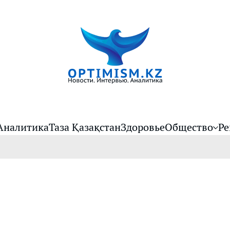
Аналитика
Таза Қазақстан
Здоровье
Общество
Ре