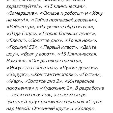
здравствуйте!», «13 клиническая»,
«Замерзшие», «Оливье и роботы» и «Хочу
не могу!», «Тайна пропавшей деревни»,
«Райцентр», «Разрешите обратиться»,
«Лада
Голд
», «Теория больших денег»,
«Блеск», «Золотое дно», «Точка ноль»,
«Горький 53», «Первый
класс», «Дайте
шоу», «Враг у ворот», «13 Клиническая.
Начало», «Оперативная память»,
«Искусство соблазна», «Чужие деньги»,
«Хирург», «Константинополь», «Гостья»,
«Жар», «Золотое дно 2», «Интересное
положение» и «Художник 2». В разработке
— десятки проектов
, а совсем скоро
зрителей ждут премьеры сериалов «Страх
над Невой: Огненный круг» и «Холод».