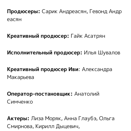
Продюсеры:
Сарик Андреасян, Гевонд Андр
еасян
Креативный продюсер:
Гайк Асатрян
Исполнительный продюсер:
Илья Шувалов
Креативный продюсер
Иви
: Александра
Макарьева
Оператор-постановщик:
Анатолий
Симченко
Актеры:
Лиза Моряк, Анна Глаубэ, Ольга
Смирнова, Кирилл Дыцевич,