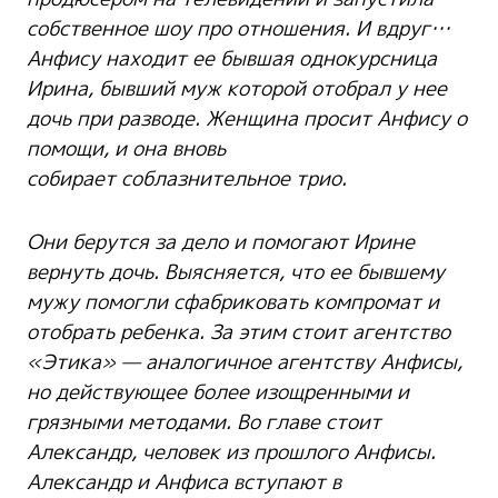
собственное шоу про отношения. И вдруг…
Анфису находит ее бывшая однокурсница
Ирина, бывший муж которой отобрал у нее
дочь при разводе. Женщина просит Анфису о
помощи, и она вновь
собирает
соблазнительное трио.
Они берутся за дело и помогают Ирине
вернуть дочь. Выясняется, что ее бывшему
мужу помогли сфабриковать компромат и
отобрать ребенка. За
этим стоит агентство
«Этика» — аналогичное агентству Анфисы,
но действующее более изощренными и
г
рязными методами. Во главе стоит
Александр, человек
из прошлого Анфисы
.
Александр и Анфиса вступают в