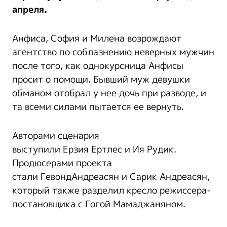
апреля.
Анфиса, София и Милена возрождают
агентство по соблазнению неверных мужчин
после того, как однокурсница Анфисы
просит о помощи. Бывший муж девушки
обманом отобрал у нее дочь при разводе, и
та всеми силами пытается ее вернуть.
Авторами сценария
выступили Ерзия Ертлес и Ия Рудик.
Продюсерами проекта
стали ГевондАндреасян и Сарик Андреасян,
который также разделил кресло режиссера-
постановщика с Гогой Мамаджаняном.