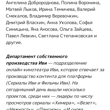
Ангелина Добророднова, Полина Воронина,
Матвей Лыков, Ирина Темичева, Валерий
Смекалов, Владимир Веревочкин,
Дмитрий Власкин, Анна Уколова, Софья
Синицына, Яна Аносова, Ольга Зайцева,
Павел Левкин, Светлана Степанковская и
другие.
Департамент собственного
производства
Иви
— подразделение
онлайн-кинотеатра
Иви
, которое отвечает за
производство контента для платформы
(Сериалы
Иви
и Фильмы
Иви
). На
сегодняшний день вышли несколько
проектов, среди них — лидеры по числу
просмотров сериалы «Химера», «Везет»,
«Нежность», «Пансион
», «И снова