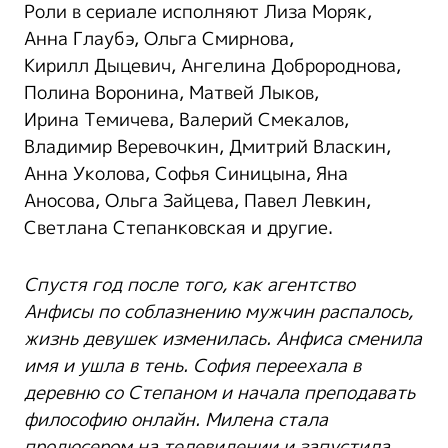
Роли в сериале исполняют Лиза Моряк,
Анна Глаубэ, Ольга Смирнова,
Кирилл Дыцевич, Ангелина Добророднова,
Полина Воронина, Матвей Лыков,
Ирина Темичева, Валерий Смекалов,
Владимир Веревочкин, Дмитрий Власкин,
Анна Уколова, Софья Синицына, Яна
Аносова, Ольга Зайцева, Павел Левкин,
Светлана Степанковская и другие.
Спустя год после того, как агентство
Анфисы по соблазнению мужчин распалось,
жизнь девушек изменилась. Анфиса сменила
имя и ушла в тень. София переехала в
деревню со Степаном и начала преподавать
фи
лософию онлайн. Милена стала
продюсером на телевидении и запустила