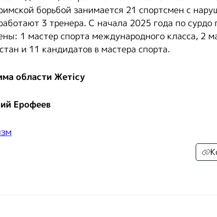
римской борьбой занимается 21 спортсмен с нару
 работают 3 тренера. С начала 2025 года по сурдо
ены: 1 мастер спорта международного класса, 2 м
стан и 11 кандидатов в мастера спорта.
има области Жетісу
ий Ерофеев
изм
К