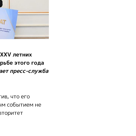
 XXV летних
рьбе этого года
ает пресс-служба
ив, что его
ым событием не
вторитет