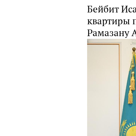
Бейбит Ис
квартиры 
Рамазану 