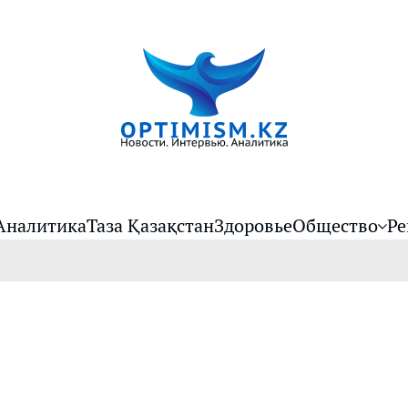
Аналитика
Таза Қазақстан
Здоровье
Общество
Ре