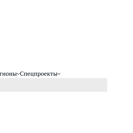
гионы
Спецпроекты