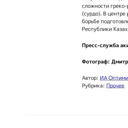
сложности греко-
(сурдо). В центре
борьбе подготовл
Республики Казах
Пресс-служба ак
Фотограф: Дмитр
Автор:
ИА Оптим
Рубрика:
Прочее