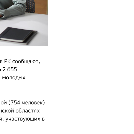
я РК сообщают,
 2 655
. молодых
ой (754 человек)
нской областях
я, участвующих в