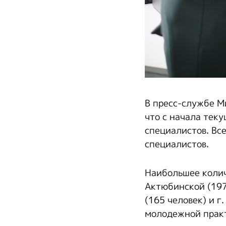
В пресс-службе М
что с начала тек
специалистов. Вс
специалистов.
Наибольшее колич
Актюбинской (197
(165 человек) и г
молодежной практи