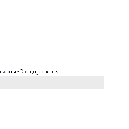
гионы
Спецпроекты