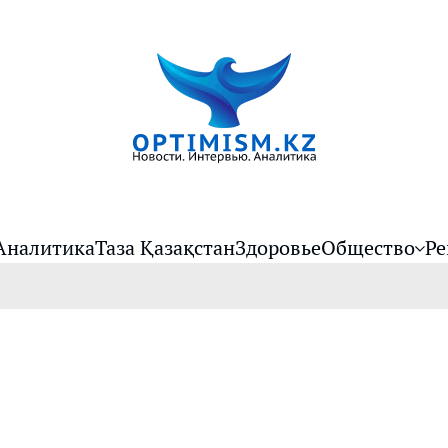
Аналитика
Таза Қазақстан
Здоровье
Общество
Ре