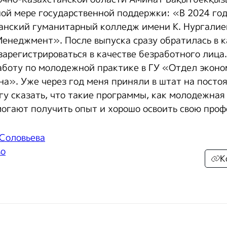
ной мере государственной поддержки: «В 2024 год
анский гуманитарный колледж имени К. Нургалие
енеджмент». После выпуска сразу обратилась в к
зарегистрироваться в качестве безработного лица
аботу по молодежной практике в ГУ «Отдел эконо
на». Уже через год меня приняли в штат на посто
гу сказать, что такие программы, как молодежная
огают получить опыт и хорошо освоить свою про
 Соловьева
во
К