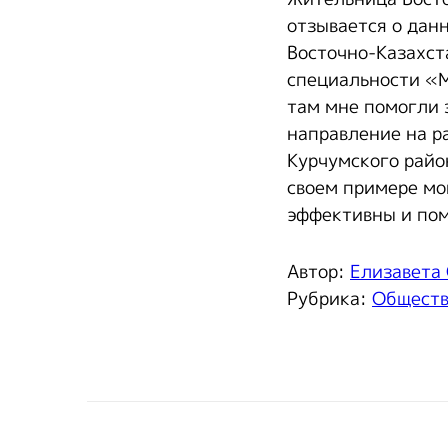
отзывается о дан
Восточно-Казахст
специальности «М
там мне помогли 
направление на р
Курчумского райо
своем примере мо
эффективны и пом
Автор:
Елизавета
Рубрика:
Общест