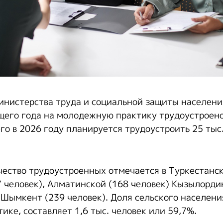
инистерства труда и социальной защиты населени
ущего года на молодежную практику трудоустроено
его в 2026 году планируется трудоустроить 25 тыс
ество трудоустроенных отмечается в Туркестанск
 человек), Алматинской (168 человек) Кызылорди
. Шымкент (239 человек). Доля сельского населени
ке, составляет 1,6 тыс. человек или 59,7%.