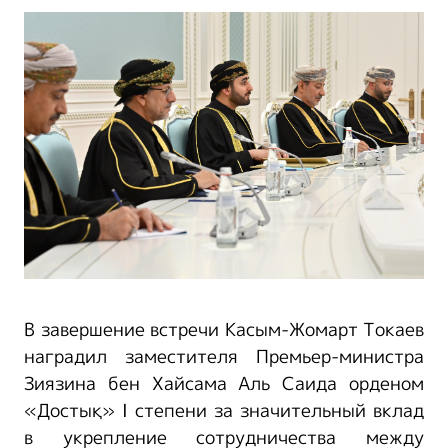
В завершение встречи Касым-Жомарт Токаев
наградил заместителя Премьер-министра
Зиязина бен Хайсама Аль Саида орденом
«Достық» I степени за значительный вклад
в укрепление сотрудничества между