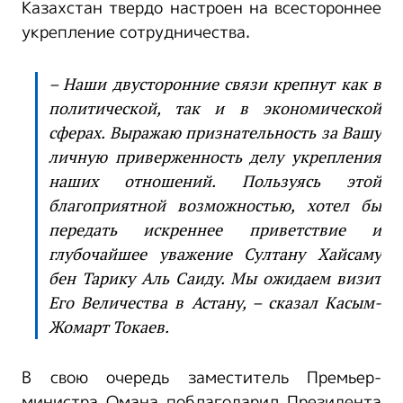
Казахстан твердо настроен на всестороннее
укрепление сотрудничества.
– Наши двусторонние связи крепнут как в
политической, так и в экономической
сферах. Выражаю признательность за Вашу
личную приверженность делу укрепления
наших отношений. Пользуясь этой
благоприятной возможностью, хотел бы
передать искреннее приветствие и
глубочайшее уважение Султану Хайсаму
бен Тарику Аль Саиду. Мы ожидаем визит
Его Величества в Астану, – сказал Касым-
Жомарт Токаев.
В свою очередь заместитель Премьер-
министра Омана поблагодарил Президента