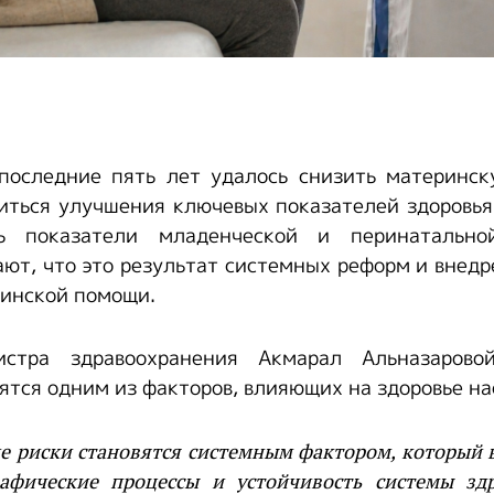
 последние пять лет удалось снизить материнск
иться улучшения ключевых показателей здоровья
ь показатели младенческой и перинатально
ют, что это результат системных реформ и внед
цинской помощи.
стра здравоохранения Акмарал Альназаровой
ятся одним из факторов, влияющих на здоровье на
е риски становятся системным фактором, который в
афические процессы и устойчивость системы зд