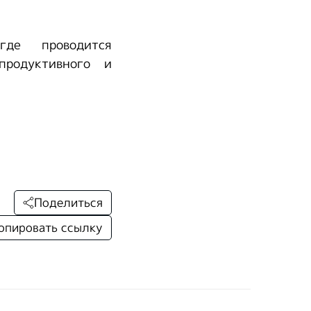
де проводится
продуктивного и
Поделиться
опировать ссылку