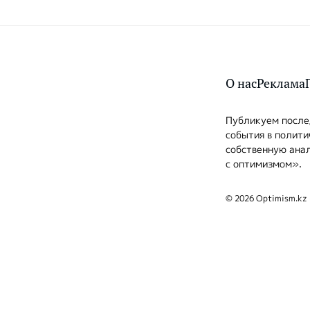
О нас
Реклама
Публикуем послед
события в полити
собственную анал
с оптимизмом».
© 2026 Optimism.kz 