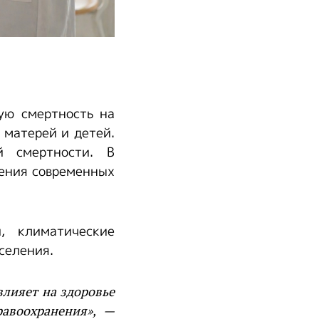
ую смертность на
 матерей и детей.
й смертности. В
рения современных
, климатические
селения.
лияет на здоровье
равоохранения», —