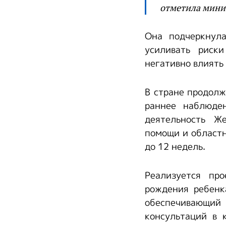
отметила мини
Она подчеркнула
усиливать риск
негативно влиять
В стране продол
раннее наблюде
деятельность Ж
помощи и областн
до 12 недель.
Реализуется пр
рождения ребенк
обеспечивающи
консультаций в 