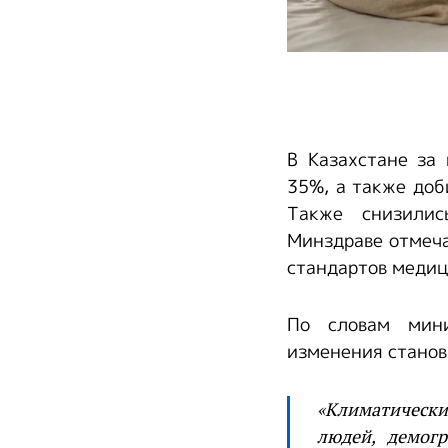
В Казахстане за
35%, а также доб
Также снизилис
Минздраве отмеча
стандартов меди
По словам мини
изменения станов
«Климатически
людей, демогр