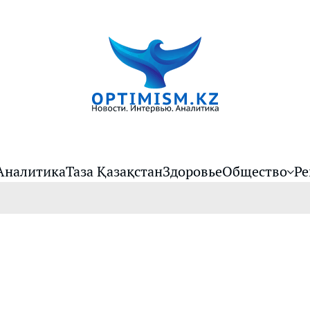
Аналитика
Таза Қазақстан
Здоровье
Общество
Ре