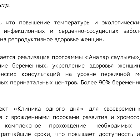
стр.
, что повышение температуры и экологическ
и инфекционных и сердечно-сосудистых забол
 на репродуктивное здоровье женщин.
жается реализация программы «Аналар саулығы»,
ние беременных, укрепление здоровья женщин
енских консультаций на уровне первичной ме
ых перинатальных центров. Более 90% беременн
оект «Клиника одного дня» для своевременн
а с врожденными пороками развития и хромосо
й комплексное прохождение необходимых 
кратчайшие сроки, что повышает доступность и