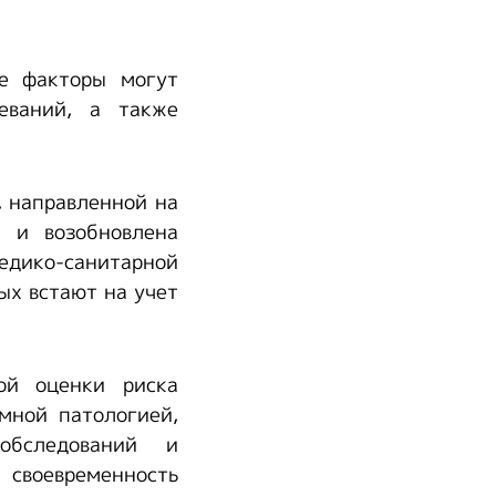
ие факторы могут
еваний, а также
 направленной на
 и возобновлена
дико-санитарной
ых встают на учет
ой оценки риска
мной патологией,
обследований и
 своевременность