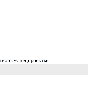
гионы
Спецпроекты