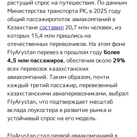
растущий спрос на путешествия. По данным
Министерства транспорта РК, в 2025 году
общий пассажиропоток авиакомпаний в
Казахстане
составил
20,7 млн человек, из
которых 15,4 млн пришлись на
отечественных перевозчиков. На этом фоне
FlyArystan перевез в прошлом году
более
4,5 млн пассажиров
, обеспечив около
29%
всех перевозок казахстанских
авиакомпаний. Таким образом, почти
каждый третий пассажир, перевезенный
казахстанскими авиаперевозчиками, выбрал
FlyArystan, что подтверждает масштаб
вклада лоукостера в развитие рынка и
устойчивый спрос на его модель.
FlyArystan стал первой авиакомпанией в