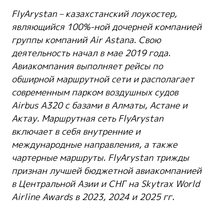
FlyArystan – казахстанский лоукостер,
являющийся 100%-ной дочерней компанией
группы компаний Air Astana. Свою
деятельность начал в мае 2019 года.
Авиакомпания выполняет рейсы по
обширной маршрутной сети и располагает
современным парком воздушных судов
Airbus A320 с базами в Алматы, Астане и
Актау. Маршрутная сеть FlyArystan
включает в себя внутренние и
международные направления, а также
чартерные маршруты. FlyArystan трижды
признан лучшей бюджетной авиакомпанией
в Центральной Азии и СНГ на Skytrax World
Airline Awards в 2023, 2024 и 2025 гг.