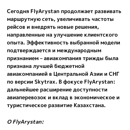
Сегодня FlyArystan продолжает развивать
маршрутную сеть, увеличивать частоты
рейсов и внедрять новые решения,
направленные на улучшение клиентского
опыта. Эффективность выбранной модели
подтверждается и международным
признанием – авиакомпания трижды была
признана
лучшей бюджетной
авиакомпанией в Центральной Азии и СНГ
по версии
Skytrax
. В фокусе FlyArystan:
дальнейшее расширение доступности
авиаперевозок и вклад в экономическое и
туристическое развитие Казахстана.
О
FlyArystan
: