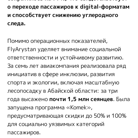
о переходе пассажиров к
digital
-форматам
и способствует снижению углеродного
следа.
Помимо операционных показателей,
FlyArystan уделяет внимание социальной
ответственности и устойчивому развитию.
За семь лет авиакомпания реализовала ряд
инициатив в сфере инклюзии, развития
спорта и экологии, включая масштабную
лесопосадку в Абайской области: за три
года высажено
почти 1,5 млн сеянцев
. Была
запущена программа «Komek»,
предусматривающая скидки до 50% и 100%
для социально уязвимых категорий
пассажиров.