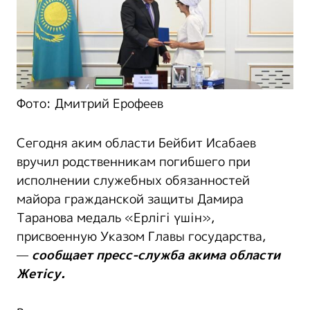
Фото: Дмитрий Ерофеев
Сегодня аким области Бейбит Исабаев
вручил родственникам погибшего при
исполнении служебных обязанностей
майора гражданской защиты Дамира
Таранова медаль «Ерлігі үшін»,
присвоенную Указом Главы государства,
—
сообщает пресс-служба акима области
Жетісу.