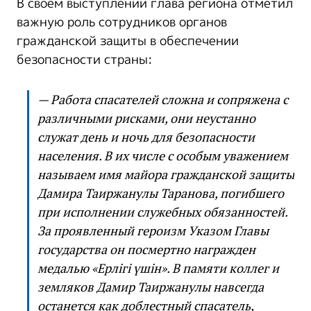
В своем выступлении глава региона отметил
важную роль сотрудников органов
гражданской защиты в обеспечении
безопасности страны:
— Работа спасателей сложна и сопряжена с
различными рисками, они неустанно
служат день и ночь для безопасности
населения. В их числе с особым уважением
называем имя майора гражданской защиты
Дамира Таиржанулы Таранова, погибшего
при исполнении служебных обязанностей.
За проявленный героизм Указом Главы
государства он посмертно награжден
медалью «Ерлігі үшін». В памяти коллег и
земляков Дамир Таиржанулы навсегда
останется как доблестный спасатель,