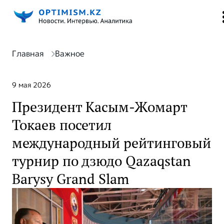
Главная
Важное
9 мая 2026
Президент Касым-Жомарт
Токаев посетил
международный рейтинговый
турнир по дзюдо Qazaqstan
Barysy Grand Slam