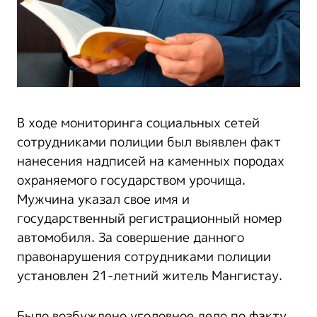
В ходе мониторинга социальных сетей
сотрудниками полиции был выявлен факт
нанесения надписей на каменных породах
охраняемого государством урочища.
Мужчина указал свое имя и
государственный регистрационный номер
автомобиля. За совершение данного
правонарушения сотрудниками полиции
установлен 21-летний житель Мангистау.
Было возбуждено уголовное дело по факту