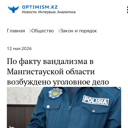
Главная
Общество
Закон и порядок
12 мая 2026
По факту вандализма в
Мангистауской области
возбуждено уголовное дело