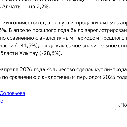
в Алматы — на 2,2%.
нии количество сделок купли-продажи жилья в ап
6%. В апреле прошлого года было зарегистрирован
по сравнению с аналогичным периодом прошлого 
ласти (+41,5%), тогда как самое значительное сн
области Ұлытау (-28,6%).
–апреля 2026 года количество сделок купли-прод
% по сравнению с аналогичным периодом 2025 года
 Соловьева
во
К