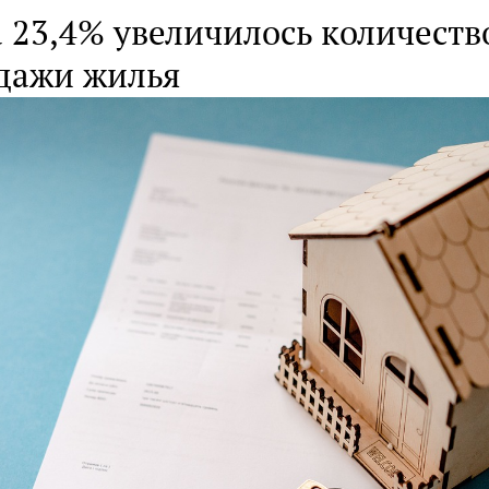
а 23,4% увеличилось количеств
дажи жилья