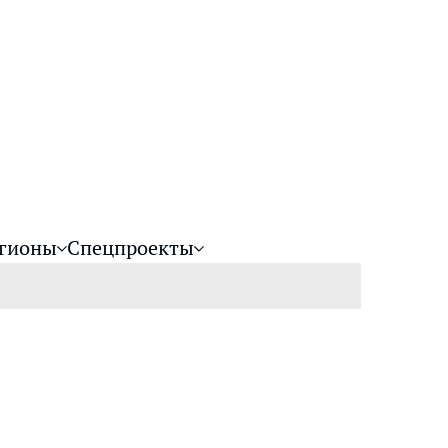
гионы
Спецпроекты