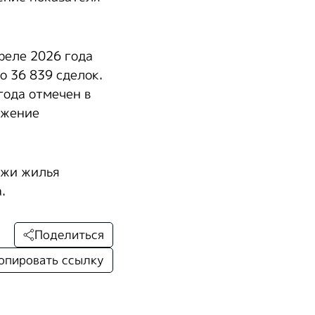
реле 2026 года
о 36 839 сделок.
года отмечен в
ижение
ажи жилья
.
Поделиться
опировать ссылку