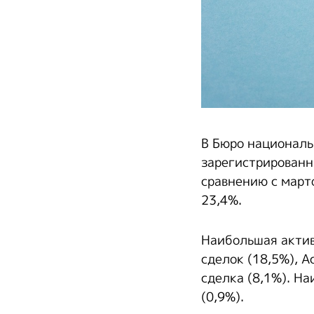
В Бюро националь
зарегистрированн
сравнению с март
23,4%.
Наибольшая актив
сделок (18,5%), А
сделка (8,1%). Н
(0,9%).