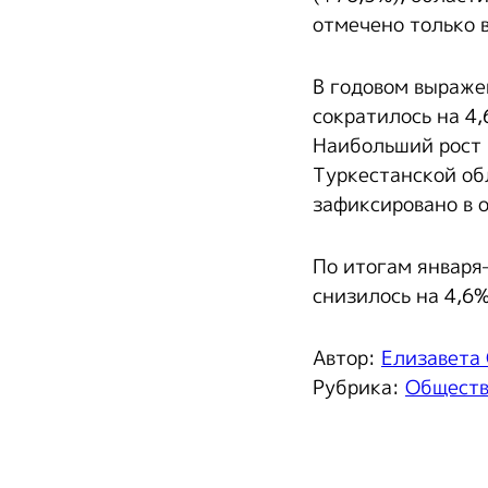
отмечено только 
В годовом выраже
сократилось на 4,
Наибольший рост 
Туркестанской об
зафиксировано в 
По итогам января
снизилось на 4,6
Автор:
Елизавета
Рубрика:
Общест