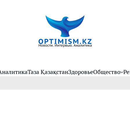
Аналитика
Таза Қазақстан
Здоровье
Общество
Ре