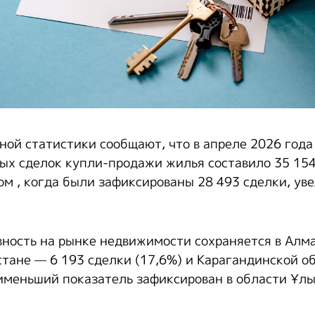
ной статистики сообщают, что в апреле 2026 года
ых сделок купли-продажи жилья составило 35 154
ом , когда были зафиксированы 28 493 сделки, ув
ность на рынке недвижимости сохраняется в Алм
стане — 6 193 сделки (17,6%) и Карагандинской о
аименьший показатель зафиксирован в области Ұл