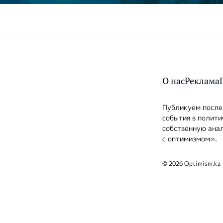
О нас
Реклама
Публикуем послед
события в полити
собственную анал
с оптимизмом».
© 2026 Optimism.kz 