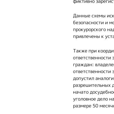
фиктивно зарегис
Данные схемы иск
безопасности и м
прокурорского на
привлечены к уст
Также при коорди
ответственности 
граждан: владеле
ответственности 
допустил аналоги
разрешительных д
начато досудебно
уголовное дело на
размере 50 месяч