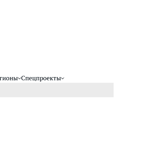
гионы
Спецпроекты