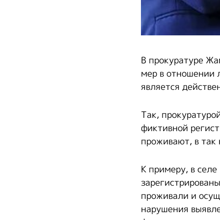
В прокуратуре Жа
мер в отношении 
является действе
Так, прокуратуро
фиктивной регист
проживают, в так
К примеру, в сел
зарегистрированы
проживали и осущ
нарушения выявле