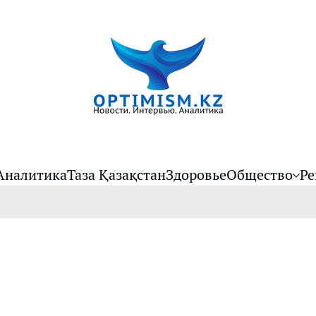
Аналитика
Таза Қазақстан
Здоровье
Общество
Ре