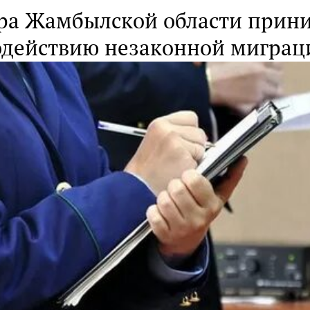
ра Жамбылской области прин
одействию незаконной миграц