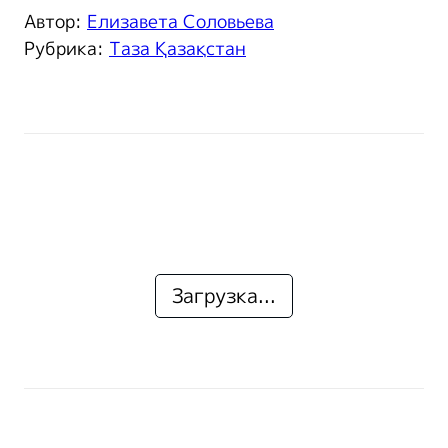
Автор:
Елизавета Соловьева
Рубрика:
Таза Қазақстан
Загрузка...