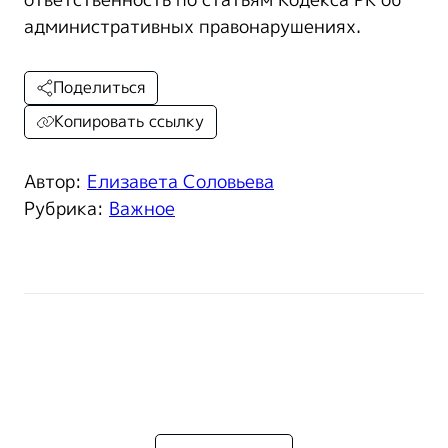
ответственность по статьям Кодекса РК об
административных правонарушениях.
Поделиться
Копировать ссылку
Автор:
Елизавета Соловьева
Рубрика:
Важное