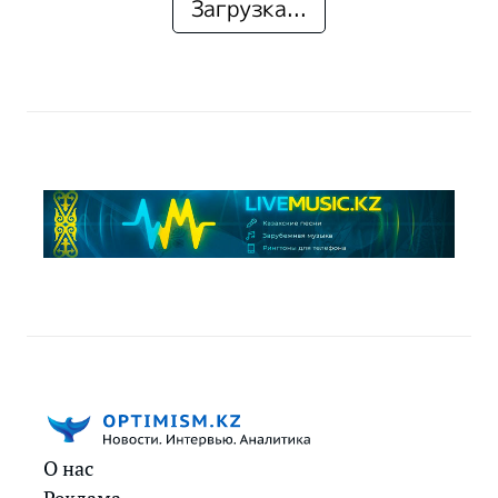
Загрузка...
О нас