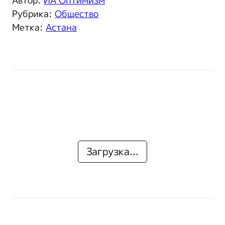
Автор:
ИА Оптимизм
Рубрика:
Общество
Метка:
Астана
Загрузка...