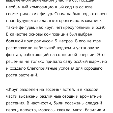
выделенном земельном участке был создан
необычный композиционный сад на основе
геометрических фигур. Сначала был подготовлен
план будущего сада, в котором использовались
такие фигуры, как круг, четырехугольник и ромб.
В качестве основы композиции был выбран
большой круг радиусом 5 метров. В его центре
расположили небольшой водоем и установили
фонтан, работающий на солнечной энергии. Это
решение не только придало саду особый шарм, но
и создало благоприятные условия для хорошего
роста растений.
«Круг разделен на восемь частей, и в каждой
части высажены различные овощи и ароматные
растения. В частности, были посажены сладкий
перец, капуста, морковь, свекла, мята, базилик и