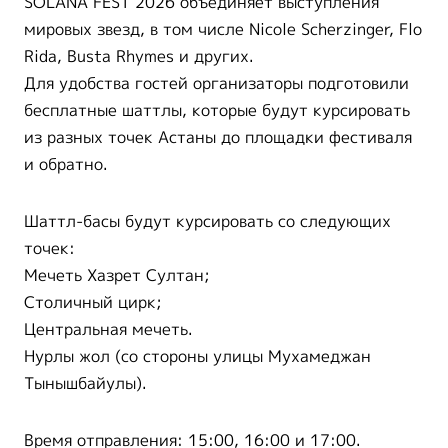
SOLANA FEST 2026 объединяет выступления
мировых звезд, в том числе Nicole Scherzinger, Flo
Rida, Busta Rhymes и других.
Для удобства гостей организаторы подготовили
бесплатные шаттлы, которые будут курсировать
из разных точек Астаны до площадки фестиваля
и обратно.
Шаттл-басы будут курсировать со следующих
точек:
Мечеть Хазрет Султан;
Столичный цирк;
Центральная мечеть.
Нурлы жол (со стороны улицы Мухамеджан
Тынышбайулы).
Время отправления: 15:00, 16:00 и 17:00.