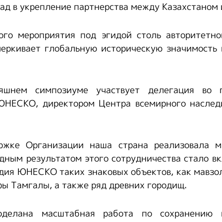
ад в укрепление партнерства между Казахстаном
ого мероприятия под эгидой столь авторитетн
черкивает глобальную историческую значимость 
яшнем симпозиуме участвует делегация во 
ЮНЕСКО, директором Центра всемирного наслед
ржке Организации наша страна реализовала 
дным результатом этого сотрудничества стало в
дия ЮНЕСКО таких знаковых объектов, как мавз
фы Тамгалы, а также ряд древних городищ.
делана масштабная работа по сохранению 