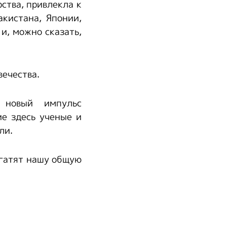
ства, привлекла к
кистана, Японии,
и, можно сказать,
вечества.
 новый импульс
е здесь ученые и
ли.
огатят нашу общую