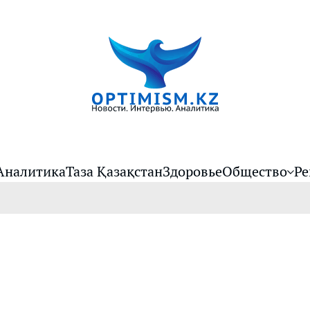
Аналитика
Таза Қазақстан
Здоровье
Общество
Ре