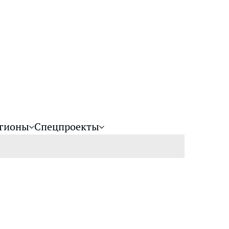
гионы
Спецпроекты