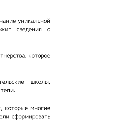
нание уникальной
ржит сведения о
тнерства, которое
тельские школы,
тепи.
х, которые многие
ели сформировать