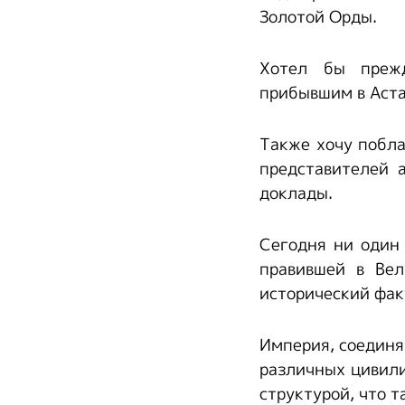
Золотой Орды.
Хотел бы прежд
прибывшим в Аста
Также хочу побла
представителей 
доклады.
Сегодня ни один
правившей в Вел
исторический фак
Империя, соединя
различных цивили
структурой, что 