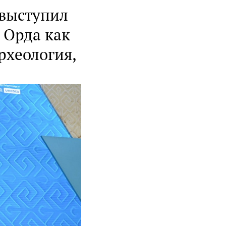
 выступил
 Орда как
рхеология,