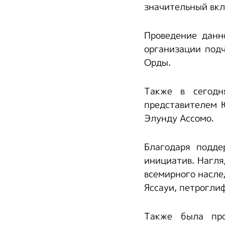
значительный вкл
Проведение данн
организации под
Орды.
Также в сегодн
представителем 
Элунду Ассомо.
Благодаря подде
инициатив. Нагля
всемирного насле
Яссауи, петрогли
Также была про