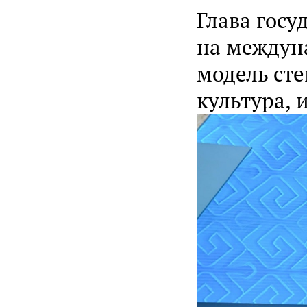
Глава гос
на междун
модель сте
культура, 