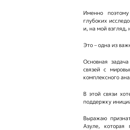
Именно поэтому
глубоких исследо
и, на мой взгляд,
Это – одна из важ
Основная задача
связей с мировы
комплексного ана
В этой связи хо
поддержку иници
Выражаю призна
Азуле, которая