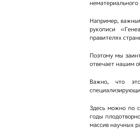
нематериального 
Например, важны
рукописи «Гене
правителях стран
Поэтому мы заинт
отвечает нашим о
Важно, что это
специализирующие
Здесь можно по с
годы плодотворн
массив научных р