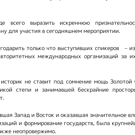
е всего выразить искреннюю признательнос
ну для участия в сегодняшнем мероприятии.
годарить только что выступивших спикеров – и
авторитетных международных организаций за и
 историк не ставит под сомнение мощь Золотой
икой степи и занимавшей бескрайние простор
т.
вшая Запад и Восток и оказавшая значительное вл
заций и формирование государств, была крупне
также неопровержимо.