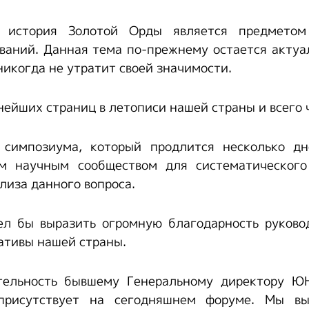
 история Золотой Орды является предметом
ваний. Данная тема по-прежнему остается актуа
 никогда не утратит своей значимости.
нейших страниц в летописи нашей страны и всего 
 симпозиума, который продлится несколько дн
м научным сообществом для систематического
лиза данного вопроса.
тел бы выразить огромную благодарность руков
ативы нашей страны.
тельность бывшему Генеральному директору Ю
 присутствует на сегодняшнем форуме. Мы в