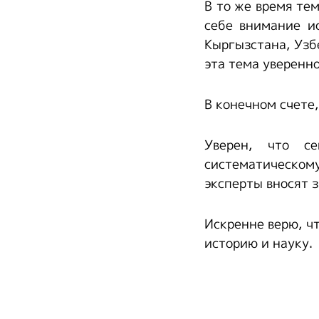
В то же время те
себе внимание и
Кыргызстана, Узб
эта тема уверенн
В конечном счете,
Уверен, что с
систематическом
эксперты вносят 
Искренне верю, ч
историю и науку.