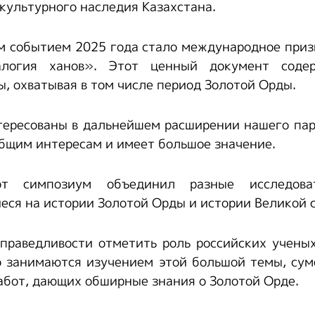
культурного наследия Казахстана.
м событием 2025 года стало международное приз
алогия ханов». Этот ценный документ соде
ы, охватывая в том числе период Золотой Орды.
ересованы в дальнейшем расширении нашего пар
бщим интересам и имеет большое значение.
т симпозиум объединил разные исследова
ся на истории Золотой Орды и истории Великой с
праведливости отметить роль российских учены
о занимаются изучением этой большой темы, сум
абот, дающих обширные знания о Золотой Орде.