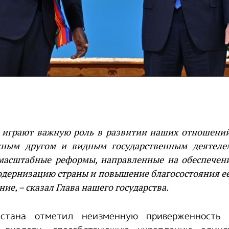
 играют важную роль в развитии наших отношений.
жным другом и видным государственным деятеле
масштабные реформы, направленные на обеспечен
модернизацию страны и повышение благосостояния е
ие, – сказал Глава нашего государства.
хстана отметил неизменную приверженность