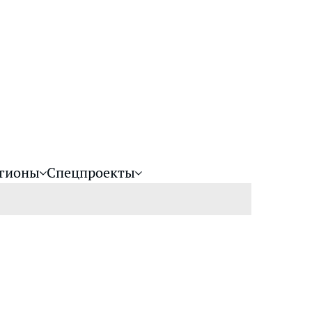
гионы
Спецпроекты