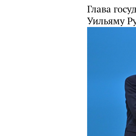
Глава госу
Уильяму Ру