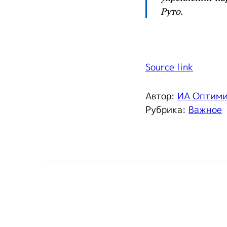
Руто.
Source link
Автор:
ИА Оптим
Рубрика:
Важное