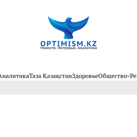
Аналитика
Таза Қазақстан
Здоровье
Общество
Ре