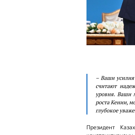
– Ваши усилия
считают наде
уровня. Ваши 
роста Кении, 
глубокое уважен
Президент Каза