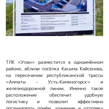
ТЛК «Улан» разместится в одноимённом
районе, вблизи посёлка Касыма Кайсенова,
на пересечении республиканской трассы
«Алматы – Усть-Каменогорск» и
железнодорожной линии. Именно такое
расположение обеспечит удобную
логистику и позволит эффективно
организовать приём, хранение и отправку