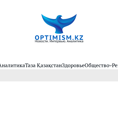
Аналитика
Таза Қазақстан
Здоровье
Общество
Ре