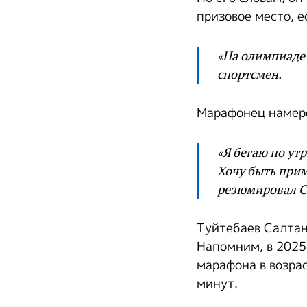
призовое место, е
«На олимпиаде 
спортсмен.
Марафонец намере
«Я бегаю по ут
Хочу быть прим
резюмировал С
Туйтебаев Салтан
Напомним, в 2025
марафона в возрас
минут.