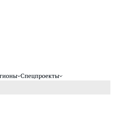
гионы
Спецпроекты