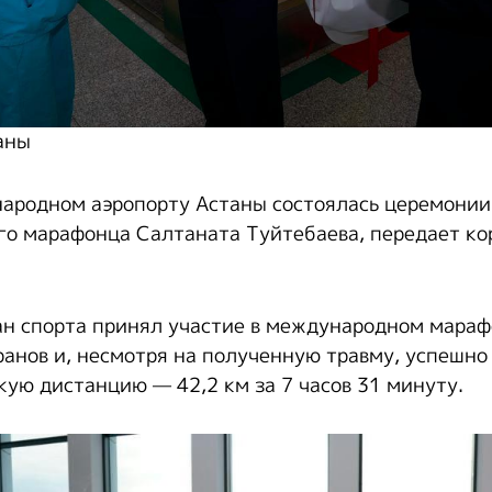
аны
ародном аэропорту Астаны состоялась церемонии 
го марафонца Салтаната Туйтебаева, передает к
н спорта принял участие в международном мараф
ранов и, несмотря на полученную травму, успешно
ую дистанцию — 42,2 км за 7 часов 31 минуту.