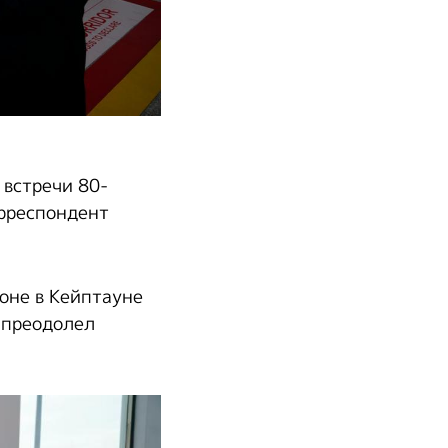
встречи 80-
орреспондент
оне в Кейптауне
 преодолел