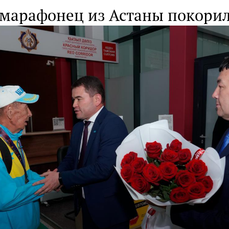
 марафонец из Астаны покори