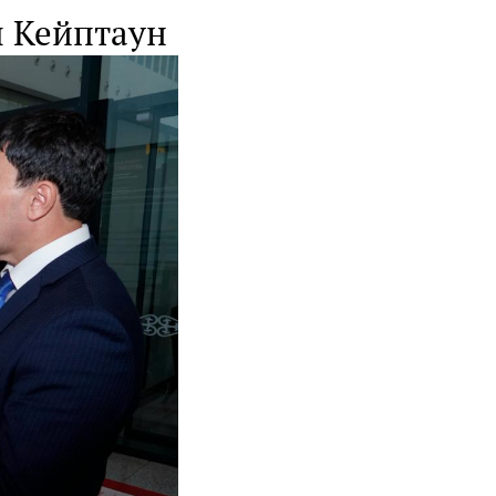
л Кейптаун