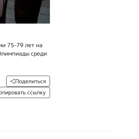
ии 75–79 лет на
 Олимпиады среди
Поделиться
опировать ссылку