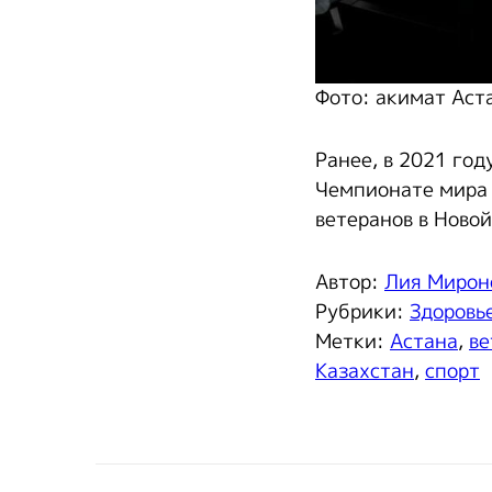
Фото: акимат Аст
Ранее, в 2021 год
Чемпионате мира 
ветеранов в Ново
Автор:
Лия Мирон
Рубрики:
Здоровь
Метки:
Астана
,
ве
Казахстан
,
спорт