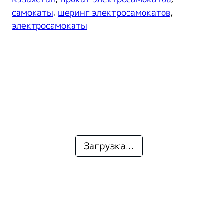
самокаты
,
шеринг электросамокатов
,
электросамокаты
Загрузка...