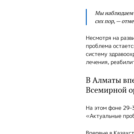
Мы наблюдаем 
сих пор, — отм
Несмотря на разв
проблема остаетс
систему здравоох
лечения, реабили
В Алматы впе
Всемирной о
На этом фоне 29–
«Актуальные проб
Впервые в Казахс