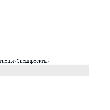
гионы
Спецпроекты