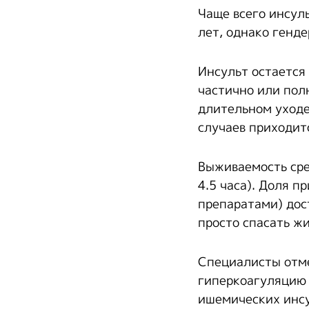
Чаще всего инсул
лет, однако генд
Инсульт остается
частично или пол
длительном уходе
случаев приходит
Выживаемость сре
4.5 часа). Доля 
препаратами) дос
просто спасать жи
Специалисты отме
гиперкоагуляцию 
ишемических инсул