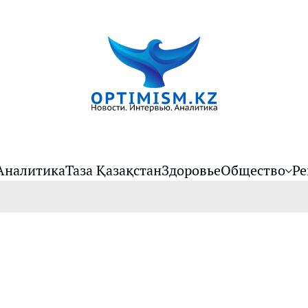
Аналитика
Таза Қазақстан
Здоровье
Общество
Ре