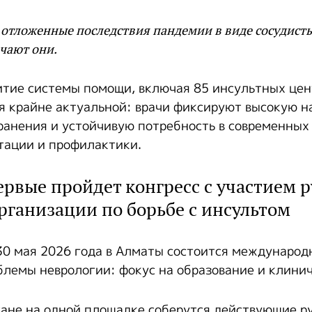
отложенные последствия пандемии в виде сосудист
ечают они.
итие системы помощи, включая 85 инсультных цент
я крайне актуальной: врачи фиксируют высокую н
ранения и устойчивую потребность в современных
тации и профилактики.
рвые пройдет конгресс с участием 
рганизации по борьбе с инсультом
30 мая 2026 года в Алматы состоится международ
лемы неврологии: фокус на образование и клини
тане на одной площадке соберутся действующие р