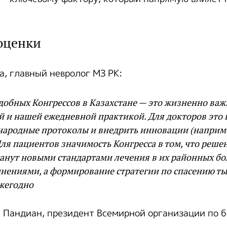
оценки
а, главный невролог МЗ РК:
добных Конгрессов в Казахстане — это жизненно ва
й и нашей ежедневной практикой. Для докторов это
народные протоколы и внедрить инновации (наприме
Для пациентов значимость Конгресса в том, что реше
станут новыми стандартами лечения в их районных бо
мнениями, а формирование стратегии по спасению т
ежегодно
Пандиан, президент Всемирной организации по б