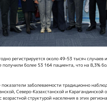
одно регистрируется около 49–53 тысяч случаев и
е получили более 53 164 пациента, что на 8,3% б
 показатели заболеваемости традиционно наблю
анской, Северо-Казахстанской и Карагандинской о
с возрастной структурой населения в этих региона