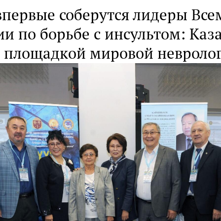
впервые соберутся лидеры Вс
и по борьбе с инсультом: Каз
я площадкой мировой невроло