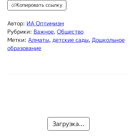
Копировать ссылку
Автор:
ИА Оптимизм
Рубрики:
Важное
,
Общество
Метки:
Алматы
,
детские сады
,
Дошкольное
образование
Загрузка...