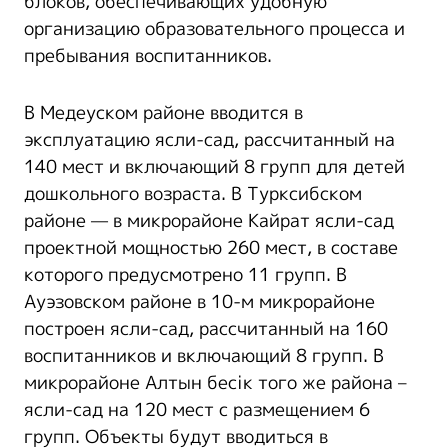
блоков, обеспечивающих удобную
организацию образовательного процесса и
пребывания воспитанников.
В Медеуском районе вводится в
эксплуатацию ясли-сад, рассчитанный на
140 мест и включающий 8 групп для детей
дошкольного возраста. В Турксибском
районе — в микрорайоне Кайрат ясли-сад
проектной мощностью 260 мест, в составе
которого предусмотрено 11 групп. В
Ауэзовском районе в 10-м микрорайоне
построен ясли-сад, рассчитанный на 160
воспитанников и включающий 8 групп. В
микрорайоне Алтын бесік того же района –
ясли-сад на 120 мест с размещением 6
групп. Объекты будут вводиться в