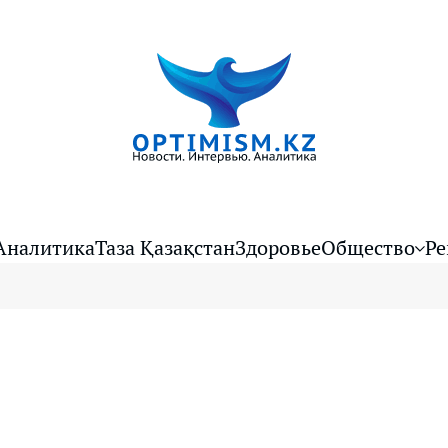
Аналитика
Таза Қазақстан
Здоровье
Общество
Ре