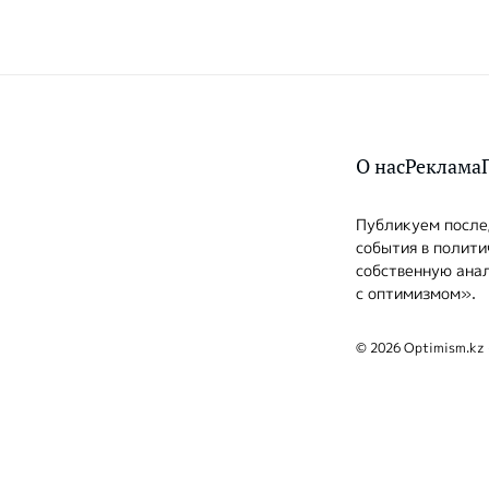
О нас
Реклама
Публикуем послед
события в полити
собственную анал
с оптимизмом».
© 2026 Optimism.kz 