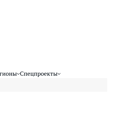
гионы
Спецпроекты