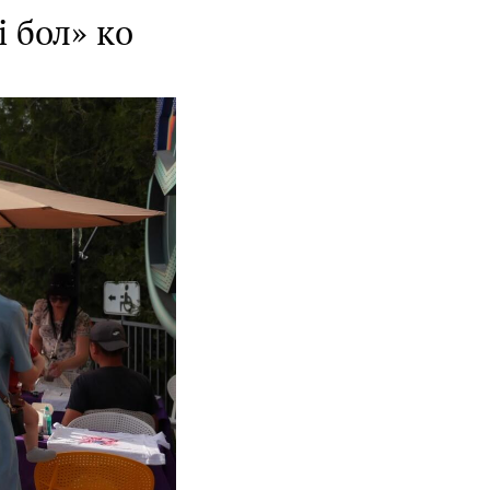
 бол» ко