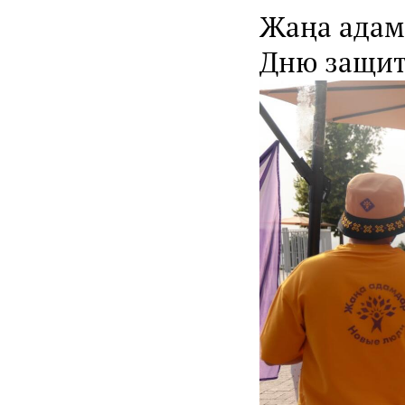
Жаңа адам
Дню защит