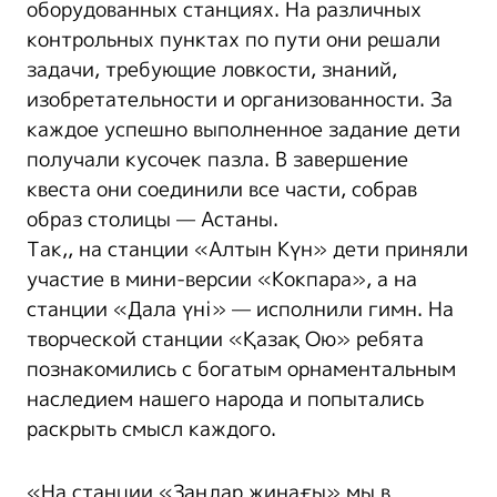
оборудованных станциях. На различных
контрольных пунктах по пути они решали
задачи, требующие ловкости, знаний,
изобретательности и организованности. За
каждое успешно выполненное задание дети
получали кусочек пазла. В завершение
квеста они соединили все части, собрав
образ столицы — Астаны.
Так,, на станции «Алтын Күн» дети приняли
участие в мини-версии «Кокпара», а на
станции «Дала үні» — исполнили гимн. На
творческой станции «Қазақ Ою» ребята
познакомились с богатым орнаментальным
наследием нашего народа и попытались
раскрыть смысл каждого.
«На станции «Заңдар жинағы» мы в